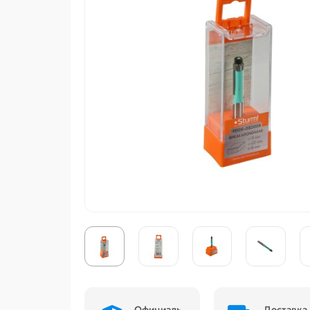
Официаль
Доставка