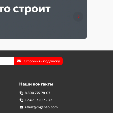
Оформить подписку
Наши контакты
8 800 775-78-07
+7 495 320 32 32
zakaz@mgsnab.com