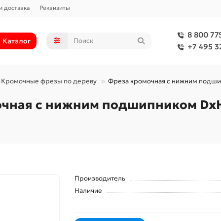
и доставка
Реквизиты
8 800 77
Каталог
+7 495 3
Кромочные фрезы по дереву
Фреза кромочная с нижним подшип
чная с нижним подшипником DxH
Производитель
Наличие