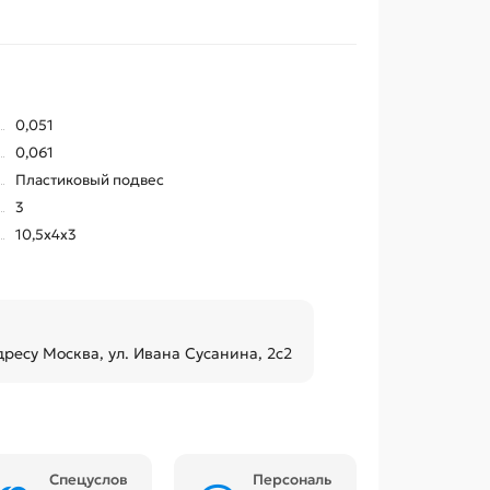
0,051
0,061
Пластиковый подвес
3
10,5x4x3
дресу Москва, ул. Ивана Сусанина, 2с2
Спецуслов
Персональ