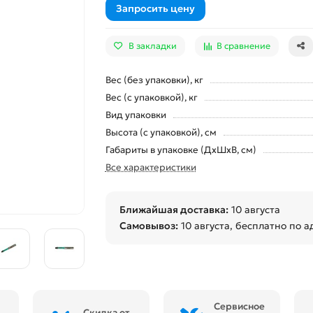
Запросить цену
В закладки
В сравнение
Вес (без упаковки), кг
Вес (с упаковкой), кг
Вид упаковки
Высота (с упаковкой), см
Габариты в упаковке (ДхШхВ, см)
Все характеристики
Ближайшая доставка:
10 августа
Самовывоз:
10 августа
, бесплатно по а
Сервисное
Скидка от