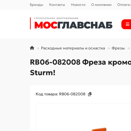
Бренды
Контакты
Новости
О компании
Оплата 
Расходные материалы и оснастка
Фрезы
RB06-082008 Фреза кромо
Sturm!
Код товара: RB06-082008