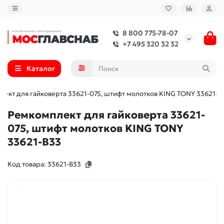
8 800 775-78-07
+7 495 320 32 32
Каталог
ект для гайковерта 33621-075, штифт молотков KING TONY 33621-B
Ремкомплект для гайковерта 33621-
075, штифт молотков KING TONY
33621-B33
Код товара: 33621-B33