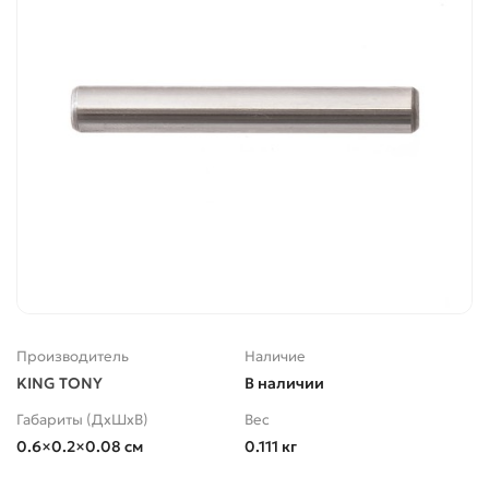
Производитель
Наличие
KING TONY
В наличии
Габариты (ДхШхВ)
Вес
0.6×0.2×0.08 см
0.111 кг