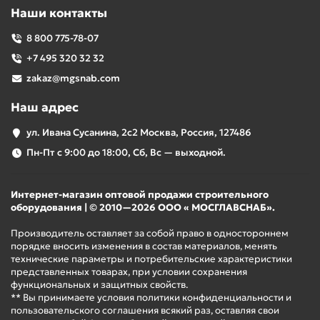
Наши контакты
8 800 775-78-07
+7 495 320 32 32
zakaz@mgsnab.com
Наш адрес
ул. Ивана Сусанина, 2с2 Москва, Россия, 127486
Пн-Пт с 9:00 до 18:00, Сб, Вс — выходной.
Интернет-магазин оптовой продажи строительного
оборудования | © 2010—2026 ООО « МОСГЛАВСНАБ».
Производитель оставляет за собой право в одностороннем
порядке вносить изменения в состав материалов, менять
технические параметры и потребительские характеристики
представленных товарах, при условии сохранения
функциональных и защитных свойств.
** Вы принимаете условия политики конфиденциальности и
пользовательского соглашения всякий раз, оставляя свои