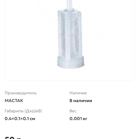
Производитель
Наличие
МАСТАК
В наличии
Габариты (ДхШхВ)
Вес
0.4×0.1×0.1 см
0.001 кг