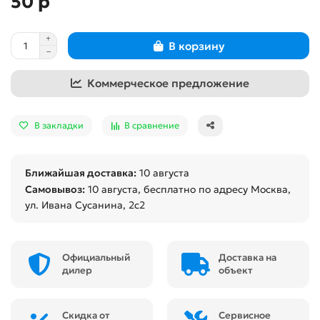
50 р
В корзину
Коммерческое предложение
В закладки
В сравнение
Ближайшая доставка:
10 августа
Самовывоз:
10 августа
, бесплатно по адресу Москва,
ул. Ивана Сусанина, 2с2
Официальный
Доставка на
дилер
объект
Скидка от
Сервисное