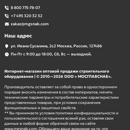
8 800 775-78-07
+7 495 320 32 32
zakaz@mgsnab.com
Наш адрес
ул. Ивана Сусанина, 2с2 Москва, Россия, 127486
Пн-Пт с 9:00 до 18:00, Сб, Вс — выходной.
Интернет-магазин оптовой продажи строительного
оборудования | © 2010—2026 ООО « МОСГЛАВСНАБ».
Производитель оставляет за собой право в одностороннем
порядке вносить изменения в состав материалов, менять
технические параметры и потребительские характеристики
представленных товарах, при условии сохранения
функциональных и защитных свойств.
** Вы принимаете условия политики конфиденциальности и
пользовательского соглашения всякий раз, оставляя свои
данные в любой форме обратной связи на сайте
www.mgsnab.com. Обращаем ваше внимание на то, что