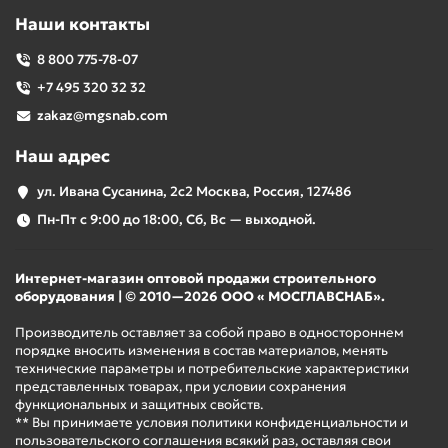
Наши контакты
8 800 775-78-07
+7 495 320 32 32
zakaz@mgsnab.com
Наш адрес
ул. Ивана Сусанина, 2с2 Москва, Россия, 127486
Пн-Пт с 9:00 до 18:00, Сб, Вс — выходной.
Интернет-магазин оптовой продажи строительного
оборудования | © 2010—2026 ООО « МОСГЛАВСНАБ».
Производитель оставляет за собой право в одностороннем
порядке вносить изменения в состав материалов, менять
технические параметры и потребительские характеристики
представленных товарах, при условии сохранения
функциональных и защитных свойств.
** Вы принимаете условия политики конфиденциальности и
пользовательского соглашения всякий раз, оставляя свои