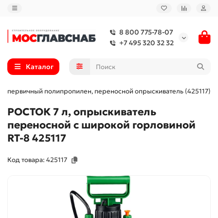
8 800 775-78-07
+7 495 320 32 32
Каталог
7 л, первичный полипропилен, переносной опрыскиватель (425117)
РОСТОК 7 л, опрыскиватель
переносной с широкой горловиной
RT-8 425117
Код товара: 425117