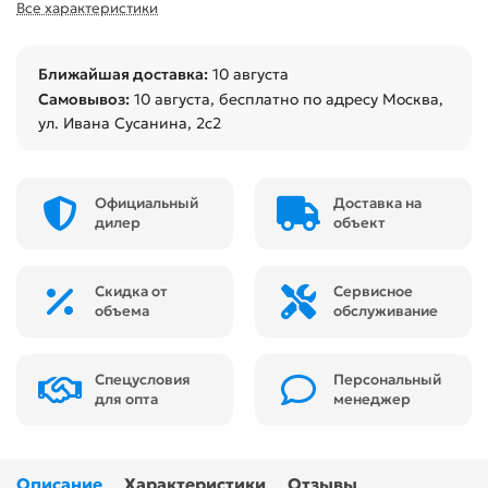
Все характеристики
Ближайшая доставка:
10 августа
Самовывоз:
10 августа
, бесплатно по адресу Москва,
ул. Ивана Сусанина, 2с2
Официальный
Доставка на
дилер
объект
Скидка от
Сервисное
объема
обслуживание
Спецусловия
Персональный
для опта
менеджер
Описание
Характеристики
Отзывы