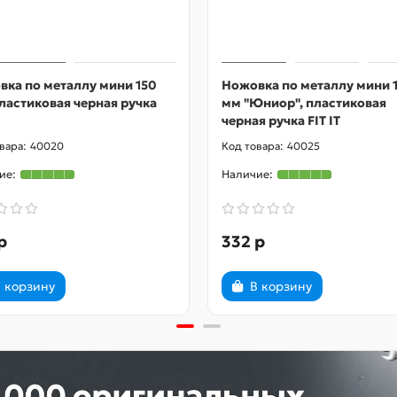
вка по металлу мини 150
Ножовка по металлу мини 
ластиковая черная ручка
мм "Юниор", пластиковая
черная ручка FIT IT
40020
40025
р
332 р
 корзину
В корзину