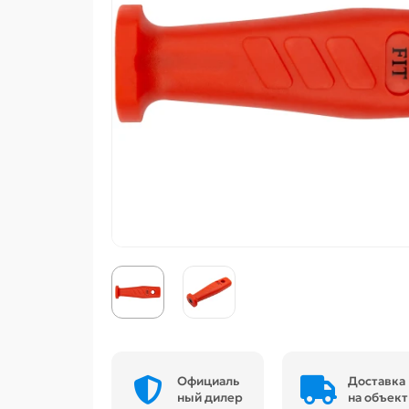
Официаль
Доставка
ный дилер
на объект