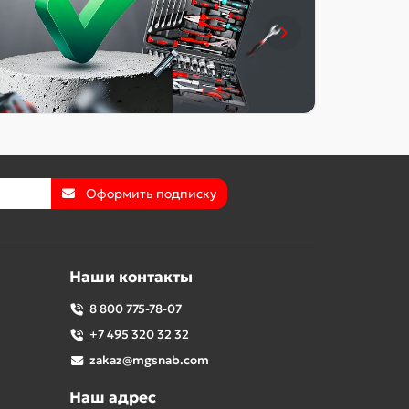
Оформить подписку
Наши контакты
8 800 775-78-07
+7 495 320 32 32
zakaz@mgsnab.com
Наш адрес