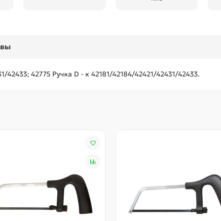
ывы
1/42433; 42775 Ручка D - к 42181/42184/42421/42431/42433.