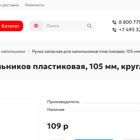
и доставка
Реквизиты
8 800 77
Каталог
+7 495 3
 напильники
Ручка запасная для напильников пластиковая, 105 мм,
ников пластиковая, 105 мм, кругл
Производитель
Наличие
109 р