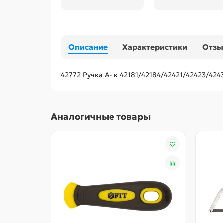
Описание
Характеристики
Отз
42772 Ручка A- к 42181/42184/42421/42423/4243
Аналогичные товары