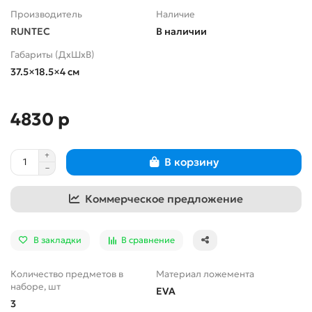
Производитель
Наличие
RUNTEC
В наличии
Габариты (ДхШхВ)
37.5×18.5×4 см
4830 р
В корзину
Коммерческое предложение
В закладки
В сравнение
Количество предметов в
Материал ложемента
наборе, шт
EVA
3