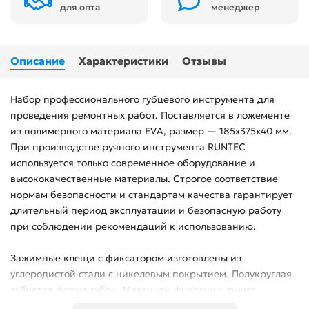
для опта
менеджер
Описание
Характеристики
Отзывы
Набор профессионального губцевого инструмента для
проведения ремонтных работ. Поставляется в ложементе
из полимерного материала EVA, размер — 185x375x40 мм.
При производстве ручного инструмента RUNTEC
используется только современное оборудование и
высококачественные материалы. Строгое соответствие
нормам безопасности и стандартам качества гарантирует
длительный период эксплуатации и безопасную работу
при соблюдении рекомендаций к использованию.
Зажимные клещи с фиксатором изготовлены из
углеродистой стали с никелевым покрытием. Полукруглая
зубчатая форма губок. Механизм фиксации, рычаг
разблокировки и регулировочный винт настройки ширины