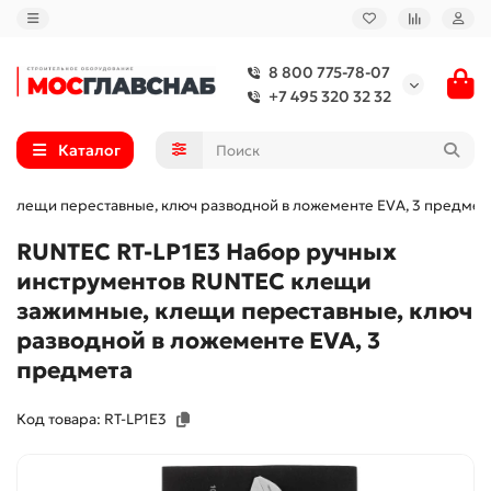
8 800 775-78-07
+7 495 320 32 32
Каталог
 клещи переставные, ключ разводной в ложементе EVA, 3 предмет
RUNTEC RT-LP1E3 Набор ручных
инструментов RUNTEC клещи
зажимные, клещи переставные, ключ
разводной в ложементе EVA, 3
предмета
Код товара: RT-LP1E3