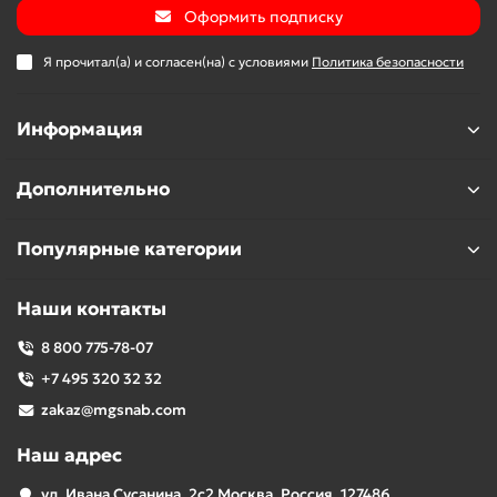
Оформить подписку
Я прочитал(а) и согласен(на) с условиями
Политика безопасности
Информация
Дополнительно
Популярные категории
Наши контакты
8 800 775-78-07
+7 495 320 32 32
zakaz@mgsnab.com
Наш адрес
ул. Ивана Сусанина, 2с2 Москва, Россия, 127486