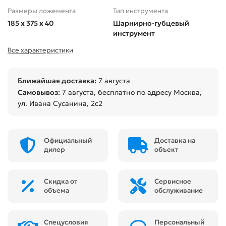
Размеры ложемента
Тип инструмента
185 x 375 x 40
Шарнирно-губцевый
инструмент
Все характеристики
Ближайшая доставка:
7 августа
Самовывоз:
7 августа
, бесплатно по адресу Москва,
ул. Ивана Сусанина, 2с2
Официальный
Доставка на
дилер
объект
Скидка от
Сервисное
объема
обслуживание
Спецусловия
Персональный