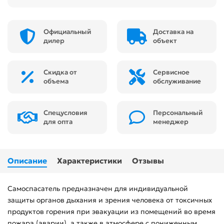
Официальный
Доставка на
дилер
объект
Скидка от
Сервисное
объема
обслуживание
Спецусловия
Персональный
для опта
менеджер
Описание
Характеристики
Отзывы
Самоспасатель предназначен для индивидуальной
защиты органов дыхания и зрения человека от токсичных
продуктов горения при эвакуации из помещений во время
пожара (аварии), а также в атмосфере с пониженным