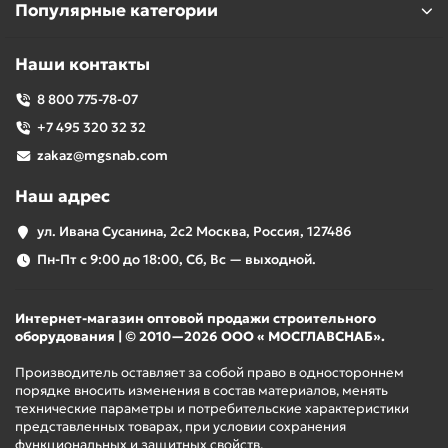
Популярные категории
Наши контакты
8 800 775-78-07
+7 495 320 32 32
zakaz@mgsnab.com
Наш адрес
ул. Ивана Сусанина, 2с2 Москва, Россия, 127486
Пн-Пт с 9:00 до 18:00, Сб, Вс — выходной.
Интернет-магазин оптовой продажи строительного
оборудования | © 2010—2026 ООО « МОСГЛАВСНАБ».
Производитель оставляет за собой право в одностороннем
порядке вносить изменения в состав материалов, менять
технические параметры и потребительские характеристики
представленных товарах, при условии сохранения
функциональных и защитных свойств.