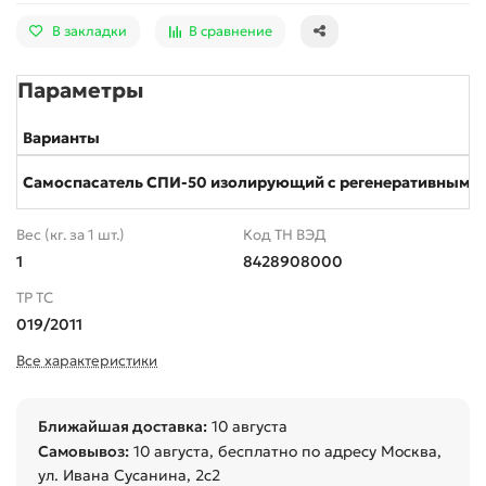
В закладки
В сравнение
Параметры
Варианты
Самоспасатель СПИ-50 изолирующий с регенеративным 
Вес (кг. за 1 шт.)
Код ТН ВЭД
1
8428908000
ТР ТС
019/2011
Все характеристики
Ближайшая доставка:
10 августа
Самовывоз:
10 августа
, бесплатно по адресу Москва,
ул. Ивана Сусанина, 2с2