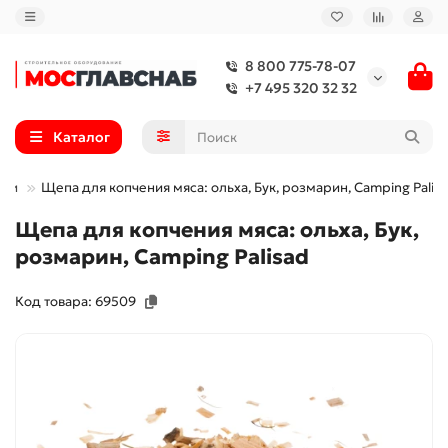
8 800 775-78-07
+7 495 320 32 32
Каталог
ищи
Щепа для копчения мяса: ольха, Бук, розмарин, Camping Palis
Щепа для копчения мяса: ольха, Бук,
розмарин, Camping Palisad
Код товара: 69509