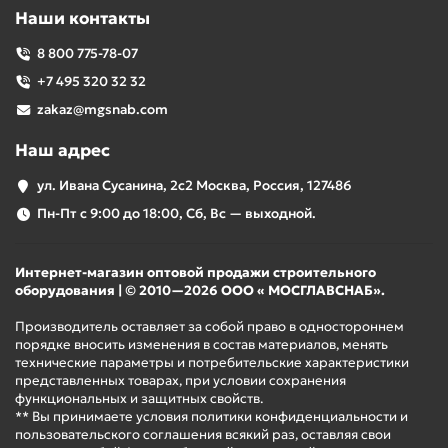
Наши контакты
8 800 775-78-07
+7 495 320 32 32
zakaz@mgsnab.com
Наш адрес
ул. Ивана Сусанина, 2с2 Москва, Россия, 127486
Пн-Пт с 9:00 до 18:00, Сб, Вс — выходной.
Интернет-магазин оптовой продажи строительного
оборудования | © 2010—2026 ООО « МОСГЛАВСНАБ».
Производитель оставляет за собой право в одностороннем
порядке вносить изменения в состав материалов, менять
технические параметры и потребительские характеристики
представленных товарах, при условии сохранения
функциональных и защитных свойств.
** Вы принимаете условия политики конфиденциальности и
пользовательского соглашения всякий раз, оставляя свои