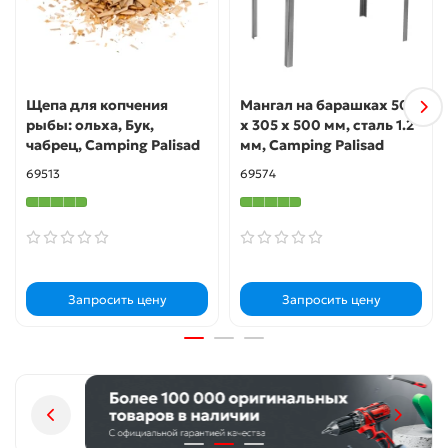
Щепа для копчения
Мангал на барашках 500
рыбы: ольха, Бук,
х 305 х 500 мм, сталь 1.2
чабрец, Camping Palisad
мм, Camping Palisad
69513
69574
Запросить цену
Запросить цену