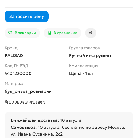
Запросить цену
В закладки
В сравнение
Бренд
Группа товаров
PALISAD
Ручной инструмент
Код ТН ВЭД
Комплектация
4401220000
Щепа - 1 шт
Материал
бук_ольха_розмарин
Все характеристики
Ближайшая доставка:
10 августа
Самовывоз:
10 августа
, бесплатно по адресу Москва,
ул. Ивана Сусанина, 2с2