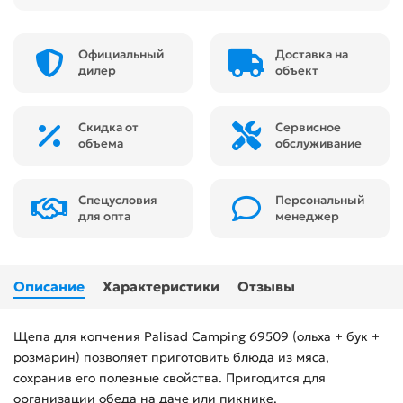
Официальный
Доставка на
дилер
объект
Скидка от
Сервисное
объема
обслуживание
Спецусловия
Персональный
для опта
менеджер
Описание
Характеристики
Отзывы
Щепа для копчения Palisad Camping 69509 (ольха + бук +
розмарин) позволяет приготовить блюда из мяса,
сохранив его полезные свойства. Пригодится для
организации обеда на даче или пикнике.