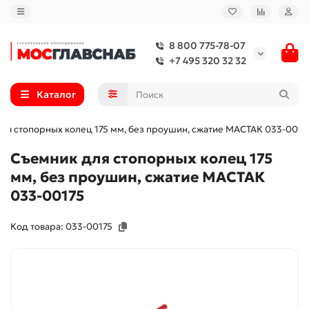
8 800 775-78-07
+7 495 320 32 32
Каталог
ля стопорных колец 175 мм, без проушин, сжатие МАСТАК 033-0017
Съемник для стопорных колец 175
мм, без проушин, сжатие МАСТАК
033-00175
Код товара: 033-00175