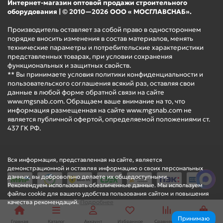
Интернет-магазин оптовой продажи строительного
оборудования | © 2010—2026 ООО « МОСГЛАВСНАБ».
Производитель оставляет за собой право в одностороннем
порядке вносить изменения в состав материалов, менять
технические параметры и потребительские характеристики
представленных товарах, при условии сохранения
функциональных и защитных свойств.
** Вы принимаете условия политики конфиденциальности и
пользовательского соглашения всякий раз, оставляя свои
данные в любой форме обратной связи на сайте
www.mgsnab.com. Обращаем ваше внимание на то, что
информация размещенная на сайте www.mgsnab.com не
является публичной офертой, определяемой положениями ст.
437 ГК РФ.
Вся информация, представленная на сайте, является
демонстрационной и оставляя информацию о своих персональных
данных, вы добровольно делаете их общедоступными.
Рекомендуем использовать обезличенные данные. Мы используем
файлы cookie для вашего удобства пользования сайтом и повышения
качества рекомендаций.
Подробнее
Принимаю
Главная
Каталог
Аккаунт
Избранное
Сравнение
Корзина