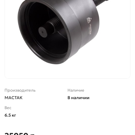
Производитель
Наличие
МАСТАК
В наличии
Вес
6.5 кг