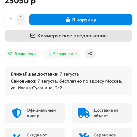
25050 р
В корзину
Коммерческое предложение
В закладки
В сравнение
Ближайшая доставка:
7 августа
Самовывоз:
7 августа
, бесплатно по адресу Москва,
ул. Ивана Сусанина, 2с2
Официальный
Доставка на
дилер
объект
Скидка от
Сервисное