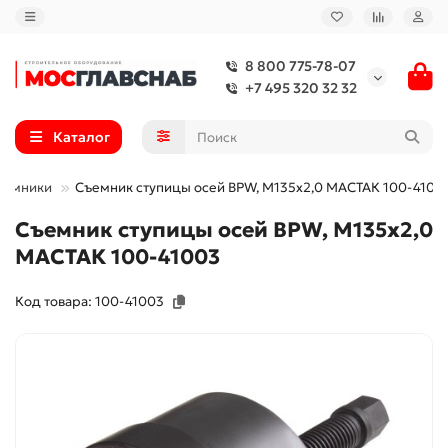
8 800 775-78-07
+7 495 320 32 32
Каталог
ъемники
Съемник ступицы осей BPW, М135х2,0 МАСТАК 100-4100
Съемник ступицы осей BPW, М135х2,0
МАСТАК 100-41003
Код товара: 100-41003