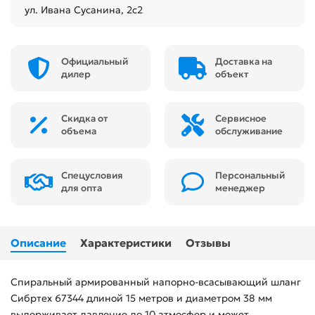
ул. Ивана Сусанина, 2с2
Официальный
Доставка на
дилер
объект
Скидка от
Сервисное
объема
обслуживание
Спецусловия
Персональный
для опта
менеджер
Описание
Характеристики
Отзывы
Спиральный армированный напорно-всасывающий шланг
Сибртех 67344 длиной 15 метров и диаметром 38 мм
выдерживает давление до 10 атмосфер и может