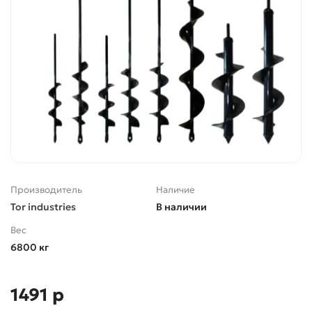
Производитель
Наличие
Tor industries
В наличии
Вес
6800 кг
1491 р