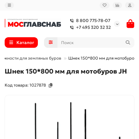
8 800 775-78-07
+7 495 320 32 32
Каталог
ежности для земляных буров
Шнек 150*800 мм для мотобуров 
Шнек 150*800 мм для мотобуров JH
Код товара: 1027878