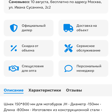
Самовывоз:
10 августа
, бесплатно по адресу Москва,
ул. Ивана Сусанина, 2с2
Официальный
Доставка на
дилер
объект
Скидка от
Сервисное
объема
обслуживание
Спецусловия
Персональный
для опта
менеджер
Описание
Характеристики
Отзывы
Шнек 150*800 мм для мотобуров JH - Диаметр -150мм -
Длина -800мм - Изготовлен из конструкционной стали -