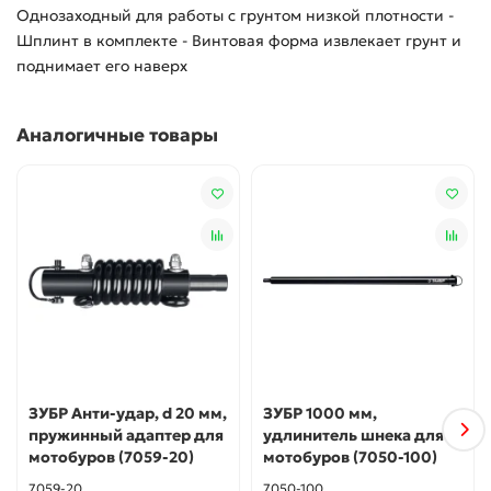
Однозаходный для работы с грунтом низкой плотности -
Шплинт в комплекте - Винтовая форма извлекает грунт и
поднимает его наверх
Аналогичные товары
ЗУБР Анти-удар, d 20 мм,
ЗУБР 1000 мм,
пружинный адаптер для
удлинитель шнека для
мотобуров (7059-20)
мотобуров (7050-100)
7059-20
7050-100