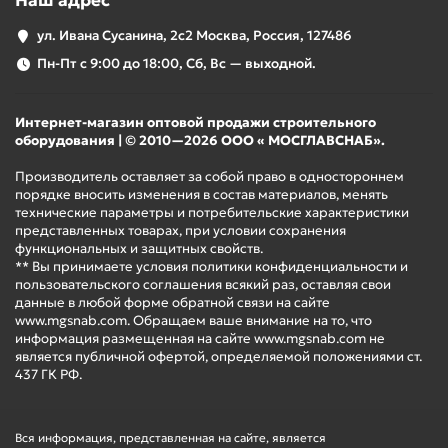
Наш адрес
ул. Ивана Сусанина, 2с2 Москва, Россия, 127486
Пн-Пт с 9:00 до 18:00, Сб, Вс — выходной.
Интернет-магазин оптовой продажи строительного
оборудования | © 2010—2026 ООО « МОСГЛАВСНАБ».
Производитель оставляет за собой право в одностороннем
порядке вносить изменения в состав материалов, менять
технические параметры и потребительские характеристики
представленных товарах, при условии сохранения
функциональных и защитных свойств.
** Вы принимаете условия политики конфиденциальности и
пользовательского соглашения всякий раз, оставляя свои
данные в любой форме обратной связи на сайте
www.mgsnab.com. Обращаем ваше внимание на то, что
информация размещенная на сайте www.mgsnab.com не
является публичной офертой, определяемой положениями ст.
437 ГК РФ.
Вся информация, представленная на сайте, является