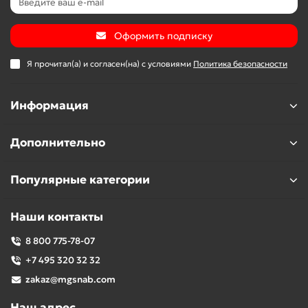
Оформить подписку
Я прочитал(а) и согласен(на) с условиями
Политика безопасности
Информация
Дополнительно
Популярные категории
Наши контакты
8 800 775-78-07
+7 495 320 32 32
zakaz@mgsnab.com
Наш адрес