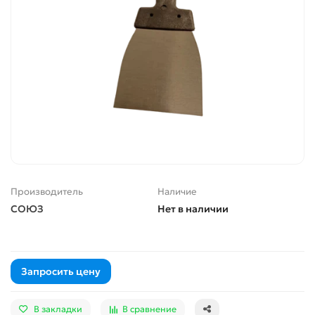
Производитель
Наличие
СОЮЗ
Нет в наличии
Запросить цену
В закладки
В сравнение