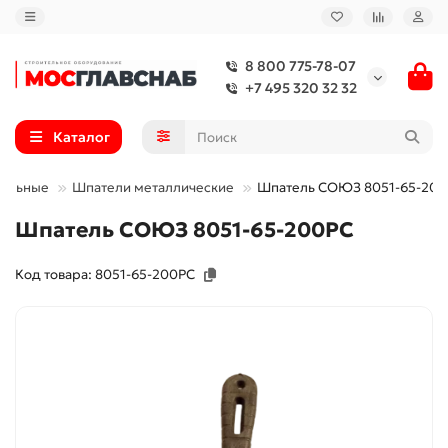
8 800 775-78-07
+7 495 320 32 32
Каталог
тельные
Шпатели металлические
Шпатель СОЮЗ 8051-65-20
Шпатель СОЮЗ 8051-65-200PC
Код товара: 8051-65-200PC