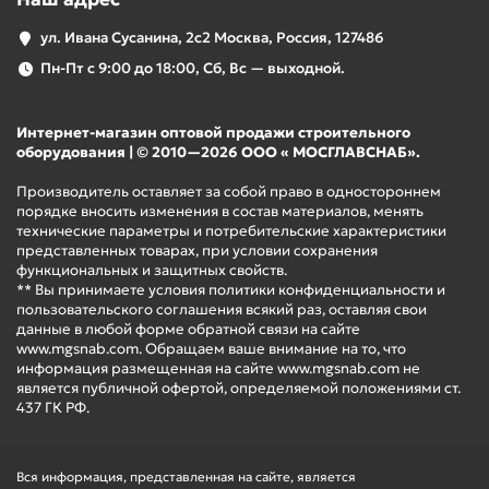
ул. Ивана Сусанина, 2с2 Москва, Россия, 127486
Пн-Пт с 9:00 до 18:00, Сб, Вс — выходной.
Интернет-магазин оптовой продажи строительного
оборудования | © 2010—2026 ООО « МОСГЛАВСНАБ».
Производитель оставляет за собой право в одностороннем
порядке вносить изменения в состав материалов, менять
технические параметры и потребительские характеристики
представленных товарах, при условии сохранения
функциональных и защитных свойств.
** Вы принимаете условия политики конфиденциальности и
пользовательского соглашения всякий раз, оставляя свои
данные в любой форме обратной связи на сайте
www.mgsnab.com. Обращаем ваше внимание на то, что
информация размещенная на сайте www.mgsnab.com не
является публичной офертой, определяемой положениями ст.
437 ГК РФ.
Вся информация, представленная на сайте, является