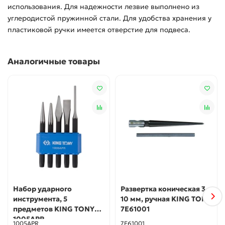
использования. Для надежности лезвие выполнено из
углеродистой пружинной стали. Для удобства хранения у
пластиковой ручки имеется отверстие для подвеса.
Аналогичные товары
Набор ударного
Развертка коническая 3-
инструмента, 5
10 мм, ручная KING TONY
предметов KING TONY
7E61001
1005APR
1005APR
7E61001