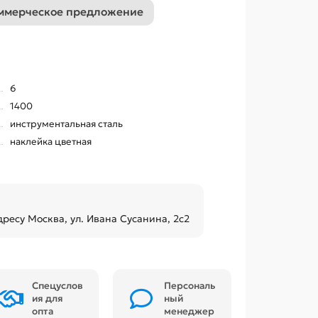
ммерческое предложение
6
1400
инструментальная сталь
наклейка цветная
дресу Москва, ул. Ивана Сусанина, 2с2
Спецуслов
Персональ
ия для
ный
опта
менеджер