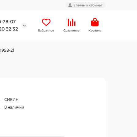
Личный кабинет
5-78-07
20 32 32
Избранное
Сравнение
Корзина
21958-2)
СИБИН
В наличии