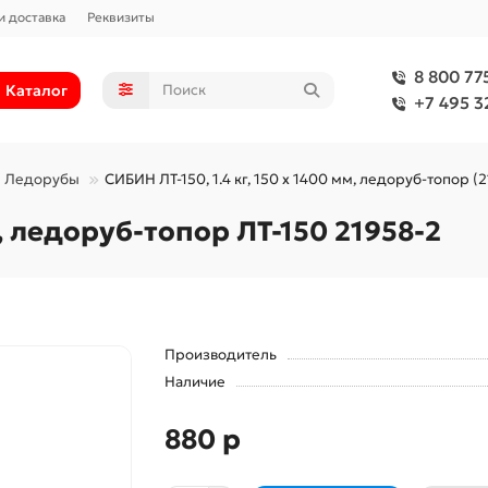
и доставка
Реквизиты
8 800 77
Каталог
+7 495 3
Ледорубы
СИБИН ЛТ-150, 1.4 кг, 150 х 1400 мм, ледоруб-топор (
, ледоруб-топор ЛТ-150 21958-2
Производитель
Наличие
880 р