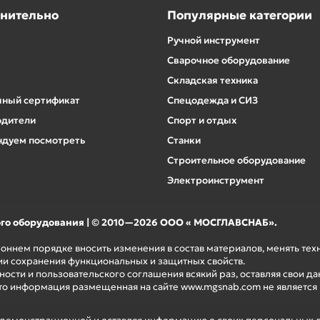
нительно
Популярные категории
Ручной инструмент
Сварочное оборудование
Складская техника
ный сертификат
Спецодежда и СИЗ
одители
Спорт и отдых
дуем посмотреть
Станки
Строительное оборудование
Электроинструмент
ого оборудования | © 2010—2026 ООО « МОСГЛАВСНАБ».
роннем порядке вносить изменения в состав материалов, менять те
ии сохранения функциональных и защитных свойств.
ости и пользовательского соглашения всякий раз, оставляя свои да
то информация размещенная на сайте www.mgsnab.com не является