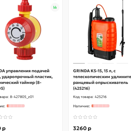
DA управления подачей
GRINDA KS-15, 15 л, с
, ударопрочный пластик,
телескопическим удлините
ический таймер (8-
ранцевый опрыскиватель
5)
(425216)
8-427805_z01
425216
 р
3260 р