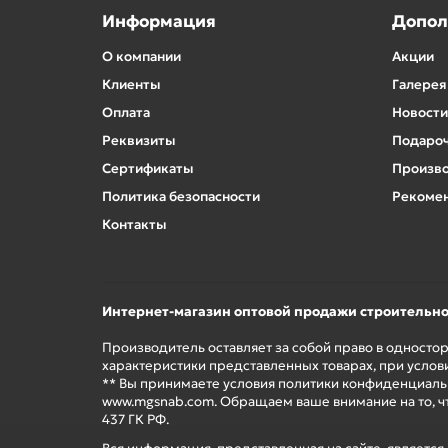
Информация
Допол
О компании
Акции
Клиенты
Галерея
Оплата
Новости
Реквизиты
Подароч
Сертификаты
Произв
Политика безопасности
Рекомен
Контакты
Интернет-магазин оптовой продажи строительн
Производитель оставляет за собой право в односто
характеристики представленных товарах, при услов
** Вы принимаете условия политики конфиденциальн
www.mgsnab.com. Обращаем ваше внимание на то, ч
437 ГК РФ.