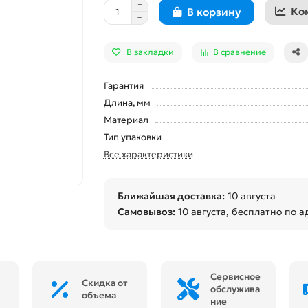
Ко
В корзину
В закладки
В сравнение
Гарантия
Длина, мм
Материал
Тип упаковки
Все характеристики
Ближайшая доставка:
10 августа
Самовывоз:
10 августа
, бесплатно по а
Сервисное
Скидка от
обслужива
объема
ние