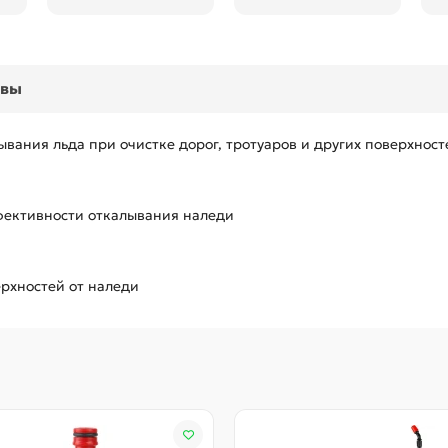
ывы
вания льда при очистке дорог, тротуаров и других поверхност
фективности откалывания наледи
ерхностей от наледи