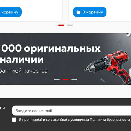
 корзину
В корзину
 на
Я прочитал(а) и согласен(на) с условиями
Политика безопасности