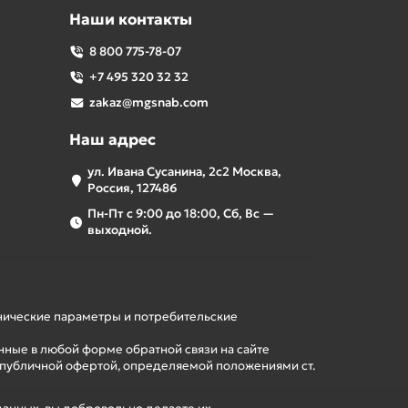
Наши контакты
8 800 775-78-07
+7 495 320 32 32
zakaz@mgsnab.com
Наш адрес
ул. Ивана Сусанина, 2с2 Москва,
Россия, 127486
Пн-Пт с 9:00 до 18:00, Сб, Вс —
выходной.
хнические параметры и потребительские
нные в любой форме обратной связи на сайте
 публичной офертой, определяемой положениями ст.