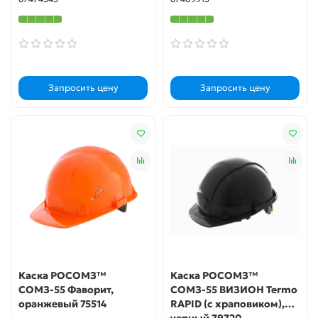
Запросить цену
Запросить цену
Каска РОСОМЗ™
Каска РОСОМЗ™
СОМЗ-55 Фаворит,
СОМЗ-55 ВИЗИОН Termo
оранжевый 75514
RAPID (с храповиком),
черный 79720