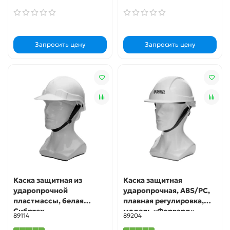
Запросить цену
Запросить цену
Каска защитная из
Каска защитная
ударопрочной
ударопрочная, ABS/PC,
пластмассы, белая
плавная регулировка,
Сибртех
модель «Форвард»
89114
89204
(К-05)белая Denzel