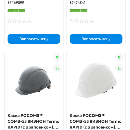
87469899
87474341
Запросить цену
Запросить цену
Каска РОСОМЗ™
Каска РОСОМЗ™
СОМЗ-55 ВИЗИОН Termo
СОМЗ-55 ВИЗИОН Termo
RAPID (с храповиком),
RAPID (с храповиком),