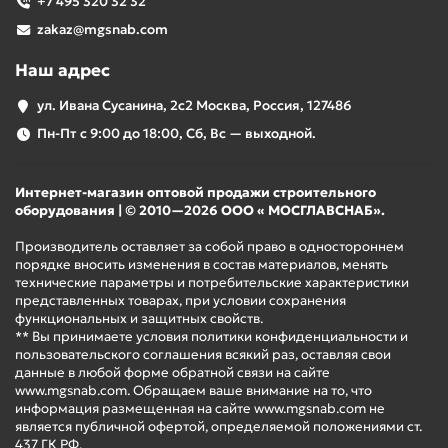
+7 495 320 32 32
zakaz@mgsnab.com
Наш адрес
ул. Ивана Сусанина, 2с2 Москва, Россия, 127486
Пн-Пт с 9:00 до 18:00, Сб, Вс — выходной.
Интернет-магазин оптовой продажи строительного
оборудования | © 2010—2026 ООО « МОСГЛАВСНАБ».
Производитель оставляет за собой право в одностороннем
порядке вносить изменения в состав материалов, менять
технические параметры и потребительские характеристики
представленных товарах, при условии сохранения
функциональных и защитных свойств.
** Вы принимаете условия политики конфиденциальности и
пользовательского соглашения всякий раз, оставляя свои
данные в любой форме обратной связи на сайте
www.mgsnab.com. Обращаем ваше внимание на то, что
информация размещенная на сайте www.mgsnab.com не
является публичной офертой, определяемой положениями ст.
437 ГК РФ.