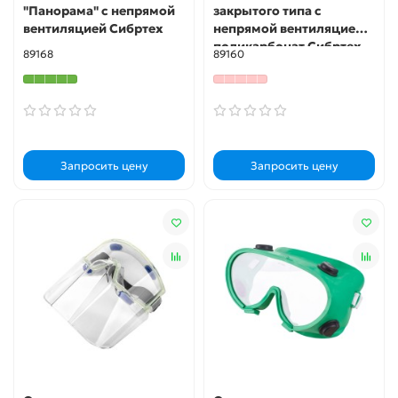
"Панорама" с непрямой
закрытого типа с
вентиляцией Сибртех
непрямой вентиляцией,
поликарбонат Сибртех
89168
89160
Запросить цену
Запросить цену