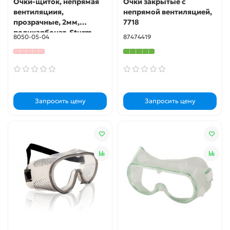
Очки-щиток, непрямая
Очки закрытые с
вентиляциия,
непрямой вентиляцией,
прозрачные, 2мм,
7718
поликарбонат, Sturm
8050-05-04
87474419
Запросить цену
Запросить цену