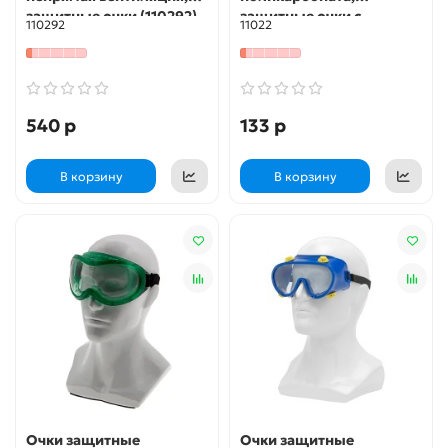
защитные очки (110292)
защитные очки с
110292
11022
непрямой вентиляцией,
(11022)
540 р
133 р
В корзину
В корзину
Очки защитные
Очки защитные