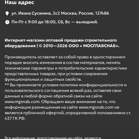
Наш адрес
ул. Ивана Сусанина, 2с2 Москва, Россия, 127486
Пн-Пт с 9:00 до 18:00, Сб, Вс — выходной.
Интернет-магазин оптовой продажи строительного
оборудования | © 2010—2026 ООО « МОСГЛАВСНАБ».
Производитель оставляет за собой право в одностороннем
порядке вносить изменения в состав материалов, менять
технические параметры и потребительские характеристики
представленных товарах, при условии сохранения
функциональных и защитных свойств.
** Вы принимаете условия политики конфиденциальности и
пользовательского соглашения всякий раз, оставляя свои
данные в любой форме обратной связи на сайте
www.mgsnab.com. Обращаем ваше внимание на то, что
информация размещенная на сайте www.mgsnab.com не
является публичной офертой, определяемой положениями ст.
437 ГК РФ.
Вся информация, представленная на сайте, является