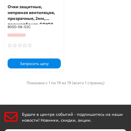
Очки защитные,
непрямая вентиляция,
прозрачные, 2мм,
поликарбонат, СОЮЗ
8050-06-02С
Запросить цену
Показано с 1 по 19 из 19 (всего 1 страниц)
Будьте в центре событий - подпишитесь на наши
новости! Новинки, скидки, акции.