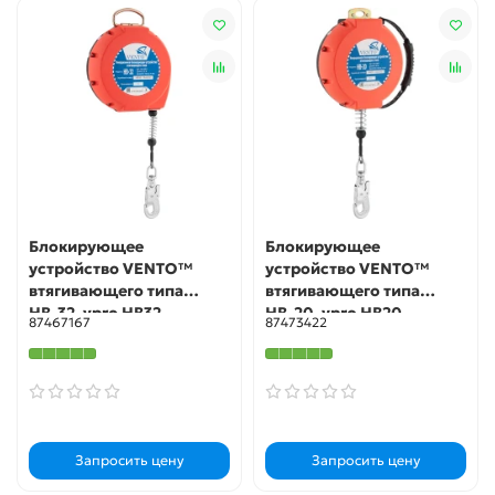
Блокирующее
Блокирующее
устройство VENTO™
устройство VENTO™
втягивающего типа
втягивающего типа
НВ-32, vpro HB32
НВ-20, vpro HB20
87467167
87473422
Запросить цену
Запросить цену