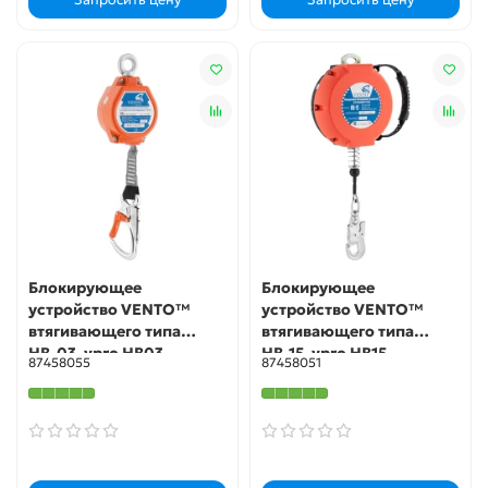
Блокирующее
Блокирующее
устройство VENTO™
устройство VENTO™
втягивающего типа
втягивающего типа
НВ-03, vpro HB03
НВ-15, vpro HB15
87458055
87458051