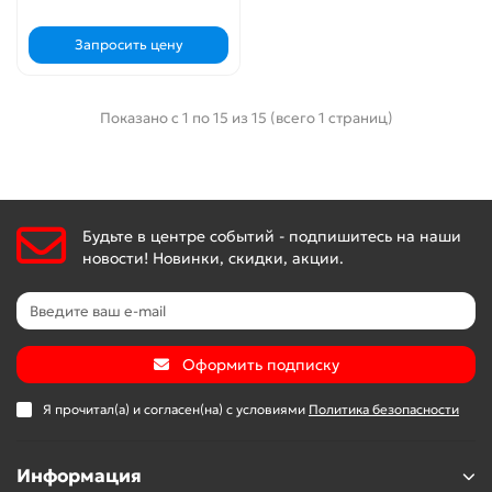
Запросить цену
Показано с 1 по 15 из 15 (всего 1 страниц)
Будьте в центре событий - подпишитесь на наши
новости! Новинки, скидки, акции.
Оформить подписку
Я прочитал(а) и согласен(на) с условиями
Политика безопасности
Информация