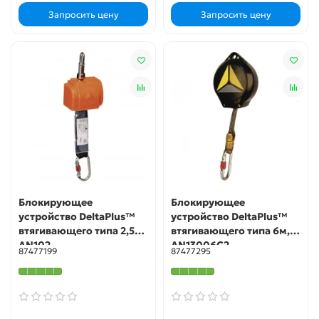
Запросить цену
Запросить цену
Блокирующее
Блокирующее
устройство DeltaPlus™
устройство DeltaPlus™
втягивающего типа 2,5м,
втягивающего типа 6м,
AN102
AN13006C2
87477199
87477295