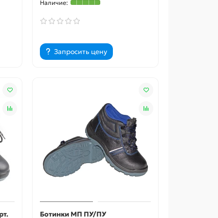
Запросить цену
рт.
Ботинки МП ПУ/ПУ