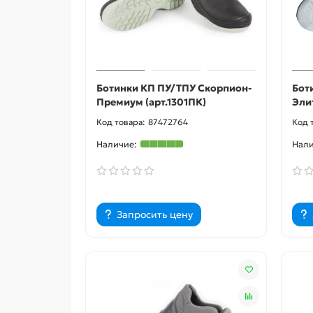
Ботинки КП ПУ/ТПУ Скорпион-
Бот
Премиум (арт.1301ПК)
Эли
87472764
Запросить цену