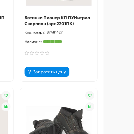
МП
Ботинки Пионер КП ПУНитрил
Скорпион (арт.2201ПК)
87481427
Запросить цену