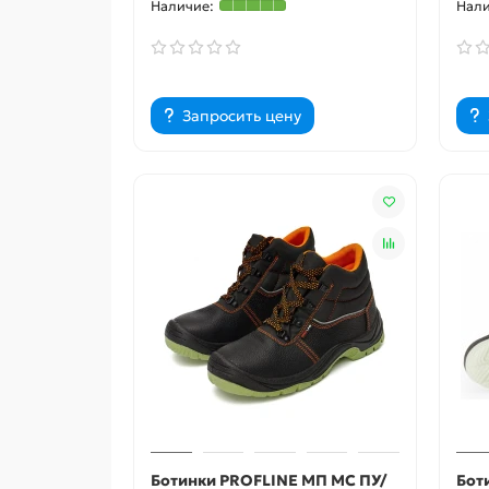
Запросить цену
Ботинки PROFLINE МП МС ПУ/
Бот