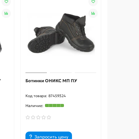
У
Ботинки ОНИКС МП ПУ
87459324
Запросить цену