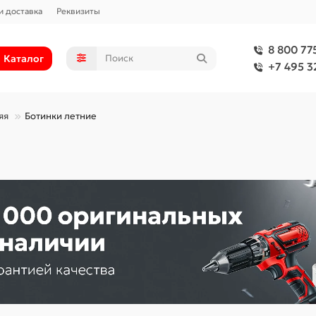
и доставка
Реквизиты
8 800 77
Каталог
+7 495 3
яя
Ботинки летние