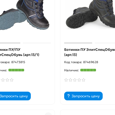
инки ПУ/ПУ
Ботинки ПУ ЭлитСпецОбув
тСпецОбувь (арт.13/1)
(арт.13)
87473815
87469628
Запросить цену
Запросить цену