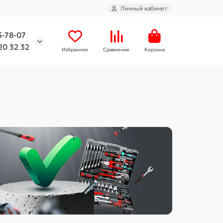
Личный кабинет
5-78-07
20 32 32
Избранное
Сравнение
Корзина