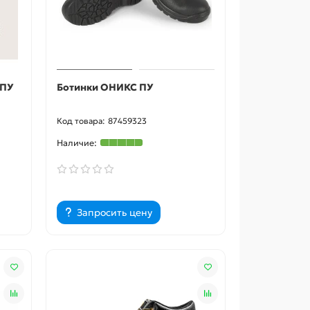
ТПУ
Ботинки ОНИКС ПУ
87459323
Запросить цену