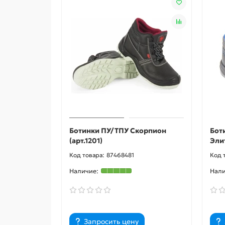
Ботинки ПУ/ТПУ Скорпион
Бот
(арт.1201)
Эли
87468481
Запросить цену