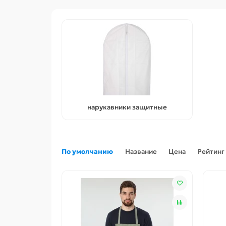
нарукавники защитные
По умолчанию
Название
Цена
Рейтинг