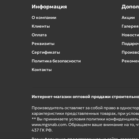
Информация
Допол
О компании
Акции
Клиенты
Галерея
Оплата
Новости
Реквизиты
Подароч
Сертификаты
Произв
Политика безопасности
Рекомен
Контакты
Интернет-магазин оптовой продажи строительн
Производитель оставляет за собой право в односто
характеристики представленных товарах, при услов
** Вы принимаете условия политики конфиденциальн
www.mgsnab.com. Обращаем ваше внимание на то, ч
437 ГК РФ.