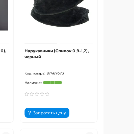
0),
Нарукавники (Спилок 0,9-1,2),
черный
87469673
Запросить цену