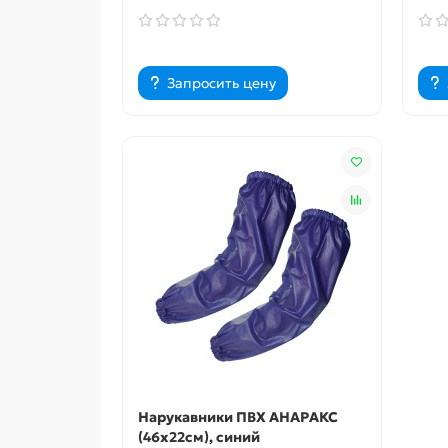
Запросить цену
Нарукавники ПВХ АНАРАКС
(46х22см), синий