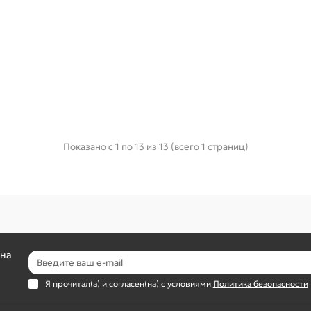
Показано с 1 по 13 из 13 (всего 1 страниц)
 на
Я прочитал(а) и согласен(на) с условиями
Политика безопасности