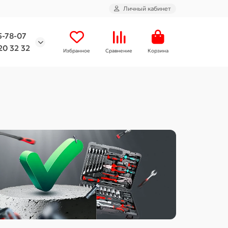
Личный кабинет
5-78-07
20 32 32
Избранное
Сравнение
Корзина