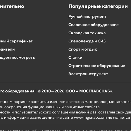
нительно
Популярные категории
Ручной инструмент
Сварочное оборудование
Складская техника
ный сертификат
Спецодежда и СИЗ
одители
Спорт и отдых
дуем посмотреть
Станки
Строительное оборудование
Электроинструмент
ого оборудования | © 2010—2026 ООО « МОСГЛАВСНАБ».
роннем порядке вносить изменения в состав материалов, менять те
ии сохранения функциональных и защитных свойств.
ости и пользовательского соглашения всякий раз, оставляя свои да
то информация размещенная на сайте www.mgsnab.com не является