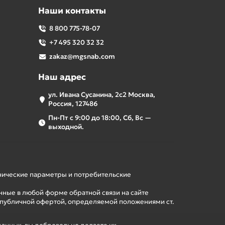
Наши контакты
8 800 775-78-07
+7 495 320 32 32
zakaz@mgsnab.com
Наш адрес
ул. Ивана Сусанина, 2с2 Москва,
Россия, 127486
Пн-Пт с 9:00 до 18:00, Сб, Вс —
выходной.
хнические параметры и потребительские
нные в любой форме обратной связи на сайте
 публичной офертой, определяемой положениями ст.