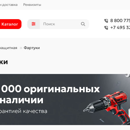
и доставка
Реквизиты
8 800 77
Каталог
+7 495 3
защитная
Фартуки
ки