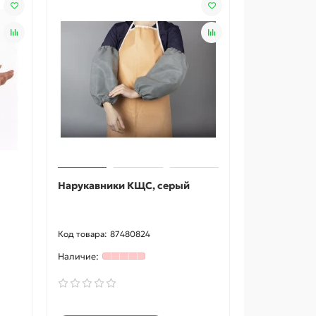
Нарукавники КЩС, серый
87480824