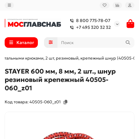
8 800 775-78-07
+7 495 320 32 32
Каталог
 со стальными крюками, 2 шт, резиновый, крепежный шнур (40505-06
STAYER 600 мм, 8 мм, 2 шт., шнур
резиновый крепежный 40505-
060_z01
Код товара: 40505-060_z01