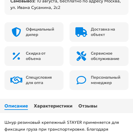
Самовывоз:
10 августа
, бесплатно по адресу Москва,
ул. Ивана Сусанина, 2с2
Официальный
Доставка на
дилер
объект
Скидка от
Сервисное
объема
обслуживание
Спецусловия
Персональный
для опта
менеджер
Описание
Характеристики
Отзывы
Шнур резиновый крепежный STAYER применяется для
фиксации груза при транспортировке. Благодаря