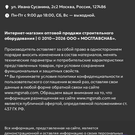
ул. Ивана Сусанина, 2с2 Москва, Россия, 127486
Пн-Пт с 9:00 до 18:00, Сб, Вс — выходной.
Интернет-магазин оптовой продажи строительного
оборудования | © 2010—2026 ООО « МОСГЛАВСНАБ».
Производитель оставляет за собой право в одностороннем
порядке вносить изменения в состав материалов, менять
технические параметры и потребительские характеристики
представленных товарах, при условии сохранения
функциональных и защитных свойств.
** Вы принимаете условия политики конфиденциальности и
пользовательского соглашения всякий раз, оставляя свои
данные в любой форме обратной связи на сайте
www.mgsnab.com. Обращаем ваше внимание на то, что
информация размещенная на сайте www.mgsnab.com не
является публичной офертой, определяемой положениями ст.
437 ГК РФ.
Вся информация, представленная на сайте, является
демонстрационной и оставляя информацию о своих персональных