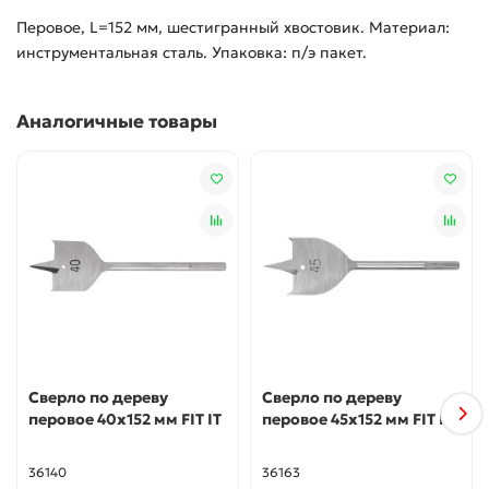
Перовое, L=152 мм, шестигранный хвостовик. Материал:
инструментальная сталь. Упаковка: п/э пакет.
Аналогичные товары
Сверло по дереву
Сверло по дереву
перовое 40x152 мм FIT IT
перовое 45x152 мм FIT IT
36140
36163