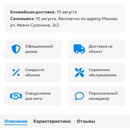
Ближайшая доставка:
10 августа
Самовывоз:
10 августа
, бесплатно по адресу Москва,
ул. Ивана Сусанина, 2с2
Официальный
Доставка на
дилер
объект
Скидка от
Сервисное
объема
обслуживание
Спецусловия
Персональный
для опта
менеджер
Описание
Характеристики
Отзывы