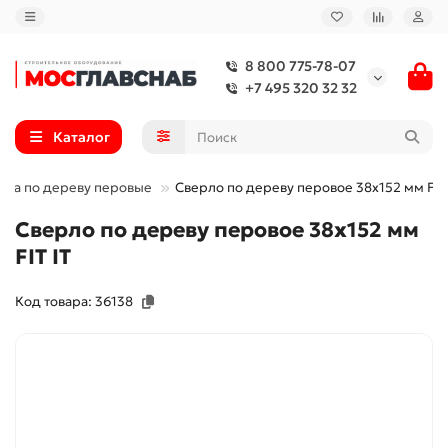
8 800 775-78-07
+7 495 320 32 32
Каталог
рла по дереву перовые
Сверло по дереву перовое 38x152 мм FIT 
Сверло по дереву перовое 38x152 мм
FIT IT
Код товара: 36138