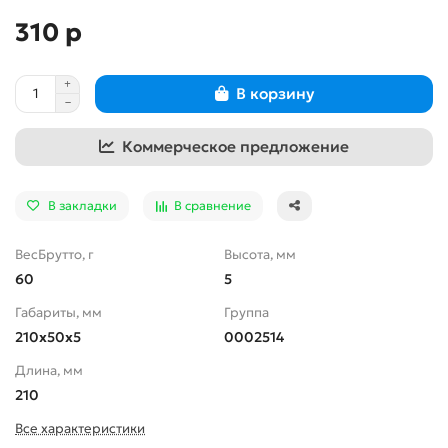
310 р
В корзину
Коммерческое предложение
В закладки
В сравнение
ВесБрутто, г
Высота, мм
60
5
Габариты, мм
Группа
210x50x5
0002514
Длина, мм
210
Все характеристики