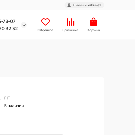
Личный кабинет
5-78-07
20 32 32
Избранное
Сравнение
Корзина
FIT
В наличии