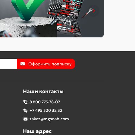
Оформить подписку
Наши контакты
8 800 775-78-07
+7 495 320 32 32
zakaz@mgsnab.com
Наш адрес