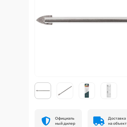
Официаль
Доставка
ный дилер
на объект