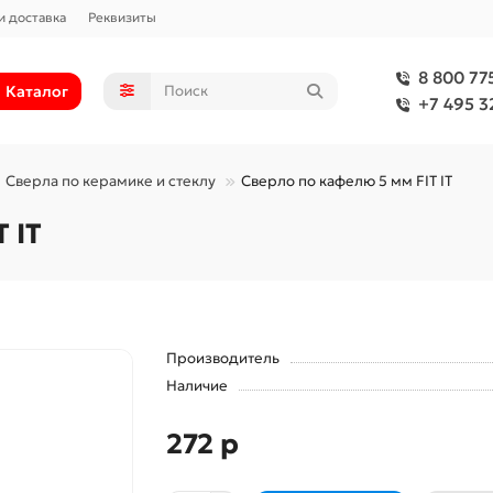
и доставка
Реквизиты
8 800 77
Каталог
+7 495 3
Сверла по керамике и стеклу
Сверло по кафелю 5 мм FIT IT
 IT
Производитель
Наличие
272 р