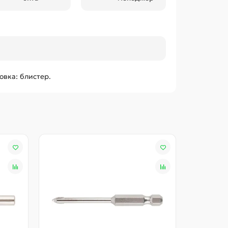
овка: блистер.