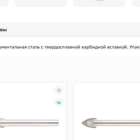
ывы
ментальная сталь с твердосплавной карбидной вставкой. Упак