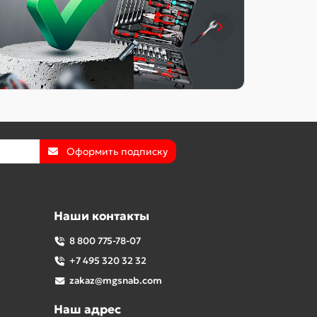
Оформить подписку
Наши контакты
8 800 775-78-07
+7 495 320 32 32
zakaz@mgsnab.com
Наш адрес