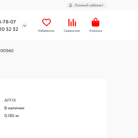
Личный кабинет
5-78-07
20 32 32
Избранное
Сравнение
Корзина
2300360
AFFIX
В наличии
0.185 кг