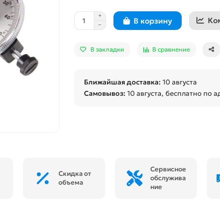
Ко
В корзину
В закладки
В сравнение
Ближайшая доставка:
10 августа
Самовывоз:
10 августа
, бесплатно по а
Сервисное
Скидка от
обслужива
объема
ние