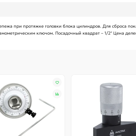
епежа при протяжке головки блока цилиндров. Для сброса пок
амометрическим ключом. Посадочный квадрат – 1/2" Цена делен