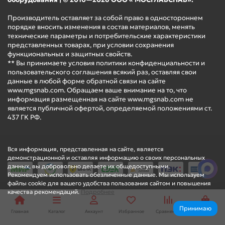
Производитель оставляет за собой право в одностороннем
порядке вносить изменения в состав материалов, менять
технические параметры и потребительские характеристики
представленных товарах, при условии сохранения
функциональных и защитных свойств.
** Вы принимаете условия политики конфиденциальности и
пользовательского соглашения всякий раз, оставляя свои
данные в любой форме обратной связи на сайте
www.mgsnab.com. Обращаем ваше внимание на то, что
информация размещенная на сайте www.mgsnab.com не
является публичной офертой, определяемой положениями ст.
437 ГК РФ.
Вся информация, представленная на сайте, является
демонстрационной и оставляя информацию о своих персональных
данных, вы добровольно делаете их общедоступными.
Рекомендуем использовать обезличенные данные. Мы используем
файлы cookie для вашего удобства пользования сайтом и повышения
качества рекомендаций.
Подробнее
Принимаю
Главная
Каталог
Аккаунт
Избранное
Сравнение
Корзина