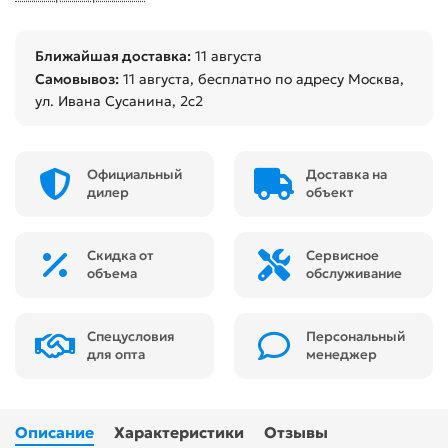
Ближайшая доставка:
11 августа
Самовывоз:
11 августа
, бесплатно по адресу Москва,
ул. Ивана Сусанина, 2с2
Официальный
Доставка на
дилер
объект
Скидка от
Сервисное
объема
обслуживание
Спецусловия
Персональный
для опта
менеджер
Описание
Характеристики
Отзывы