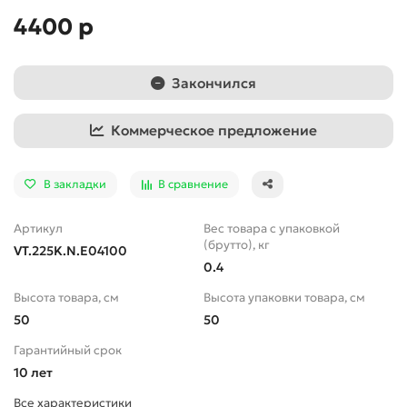
4400 р
Закончился
Коммерческое предложение
В закладки
В сравнение
Артикул
Вес товара с упаковкой
(брутто), кг
VT.225K.N.E04100
0.4
Высота товара, см
Высота упаковки товара, см
50
50
Гарантийный срок
10 лет
Все характеристики