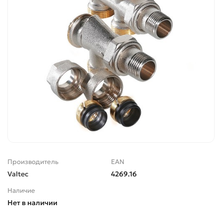
Производитель
EAN
Valtec
4269.16
Наличие
Нет в наличии