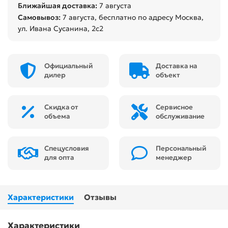
Ближайшая доставка:
7 августа
Самовывоз:
7 августа
, бесплатно по адресу Москва,
ул. Ивана Сусанина, 2с2
Официальный
Доставка на
дилер
объект
Скидка от
Сервисное
объема
обслуживание
Спецусловия
Персональный
для опта
менеджер
Характеристики
Отзывы
Характеристики