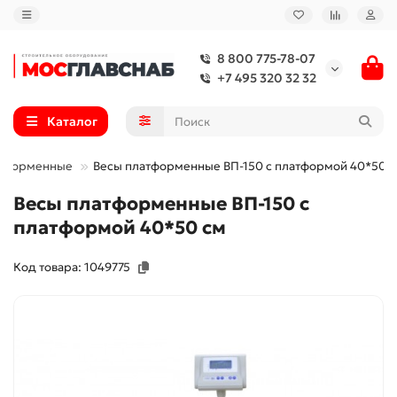
8 800 775-78-07
+7 495 320 32 32
Каталог
атформенные
Весы платформенные ВП-150 с платформой 40*50 
Весы платформенные ВП-150 с
платформой 40*50 см
Код товара: 1049775