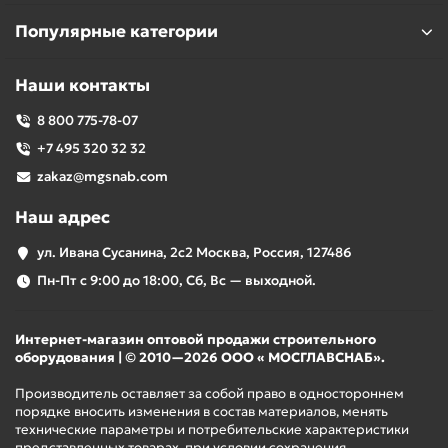
Популярные категории
Наши контакты
8 800 775-78-07
+7 495 320 32 32
zakaz@mgsnab.com
Наш адрес
ул. Ивана Сусанина, 2с2 Москва, Россия, 127486
Пн-Пт с 9:00 до 18:00, Сб, Вс — выходной.
Интернет-магазин оптовой продажи строительного
оборудования | © 2010—2026 ООО « МОСГЛАВСНАБ».
Производитель оставляет за собой право в одностороннем
порядке вносить изменения в состав материалов, менять
технические параметры и потребительские характеристики
представленных товарах, при условии сохранения