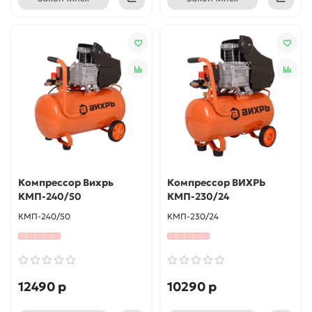
Компрессор Вихрь
Компрессор ВИХРЬ
КМП-240/50
КМП-230/24
КМП-240/50
КМП-230/24
12490 р
10290 р