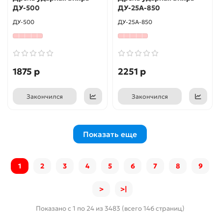
ДУ-500
ДУ-25А-850
ДУ-500
ДУ-25А-850
1875 р
2251 р
Закончился
Закончился
Показать еще
1
2
3
4
5
6
7
8
9
>
>|
Показано с 1 по 24 из 3483 (всего 146 страниц)