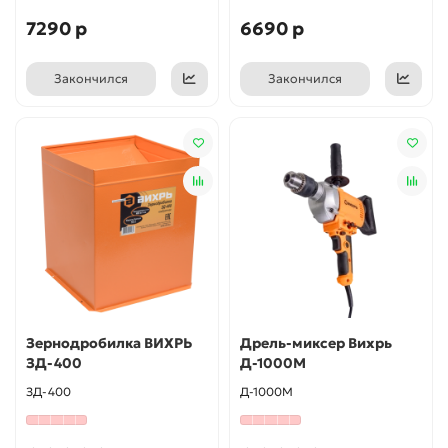
7290 р
6690 р
Закончился
Закончился
Зернодробилка ВИХРЬ
Дрель-миксер Вихрь
ЗД-400
Д-1000М
ЗД-400
Д-1000М