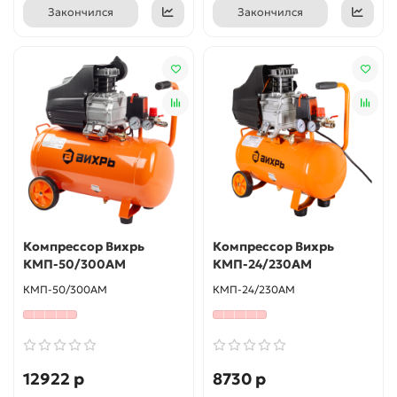
Закончился
Закончился
Компрессор Вихрь
Компрессор Вихрь
КМП-50/300АМ
КМП-24/230АМ
КМП-50/300АМ
КМП-24/230АМ
12922 р
8730 р