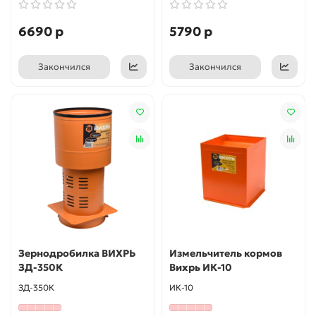
6690 р
5790 р
Закончился
Закончился
Зернодробилка ВИХРЬ
Измельчитель кормов
ЗД-350К
Вихрь ИК-10
ЗД-350К
ИК-10