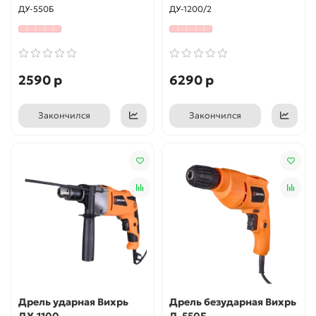
ДУ-550Б
ДУ-1200/2
2590 р
6290 р
Закончился
Закончился
Дрель ударная Вихрь
Дрель безударная Вихрь
ДУ-1100
Д-550Б