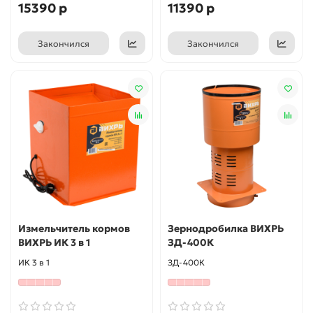
15390 р
11390 р
Закончился
Закончился
Измельчитель кормов
Зернодробилка ВИХРЬ
ВИХРЬ ИК 3 в 1
ЗД-400К
ИК 3 в 1
ЗД-400К