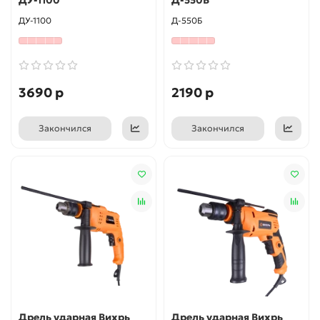
ДУ-1100
Д-550Б
3690 р
2190 р
Закончился
Закончился
Дрель ударная Вихрь
Дрель ударная Вихрь