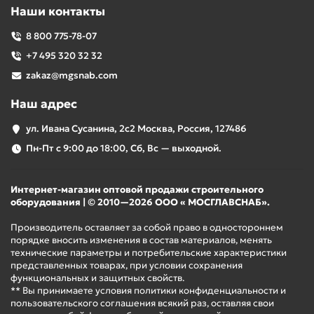
Наши контакты
8 800 775-78-07
+7 495 320 32 32
zakaz@mgsnab.com
Наш адрес
ул. Ивана Сусанина, 2с2 Москва, Россия, 127486
Пн-Пт с 9:00 до 18:00, Сб, Вс — выходной.
Интернет-магазин оптовой продажи строительного
оборудования | © 2010—2026 ООО « МОСГЛАВСНАБ».
Производитель оставляет за собой право в одностороннем
порядке вносить изменения в состав материалов, менять
технические параметры и потребительские характеристики
представленных товарах, при условии сохранения
функциональных и защитных свойств.
** Вы принимаете условия политики конфиденциальности и
пользовательского соглашения всякий раз, оставляя свои