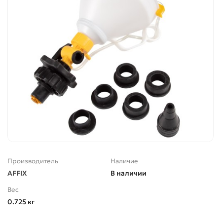
Производитель
Наличие
AFFIX
В наличии
Вес
0.725 кг