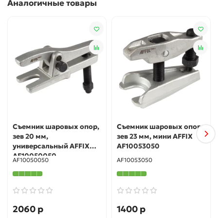
Аналогичные товары
Съемник шаровых опор,
Съемник шаровых опор,
зев 20 мм,
зев 23 мм, мини AFFIX
универсальный AFFIX
AF10053050
AF10050050
AF10050050
AF10053050
2060 р
1400 р