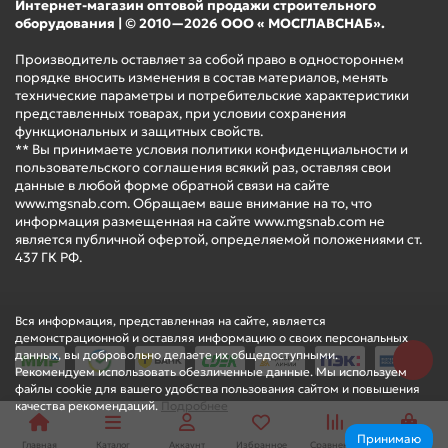
Интернет-магазин оптовой продажи строительного
оборудования | © 2010—2026 ООО « МОСГЛАВСНАБ».
Производитель оставляет за собой право в одностороннем
порядке вносить изменения в состав материалов, менять
технические параметры и потребительские характеристики
представленных товарах, при условии сохранения
функциональных и защитных свойств.
** Вы принимаете условия политики конфиденциальности и
пользовательского соглашения всякий раз, оставляя свои
данные в любой форме обратной связи на сайте
www.mgsnab.com. Обращаем ваше внимание на то, что
информация размещенная на сайте www.mgsnab.com не
является публичной офертой, определяемой положениями ст.
437 ГК РФ.
Вся информация, представленная на сайте, является
демонстрационной и оставляя информацию о своих персональных
данных, вы добровольно делаете их общедоступными.
Рекомендуем использовать обезличенные данные. Мы используем
файлы cookie для вашего удобства пользования сайтом и повышения
качества рекомендаций.
Подробнее
Принимаю
Главная
Каталог
Аккаунт
Избранное
Сравнение
Корзина