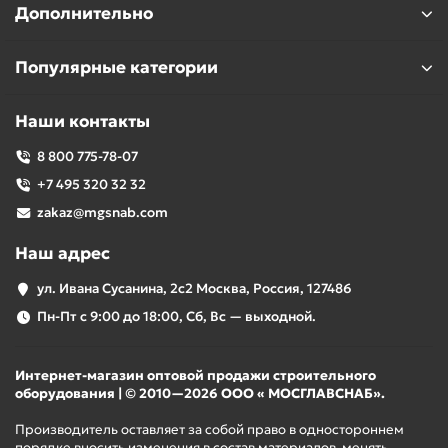
Дополнительно
Популярные категории
Наши контакты
8 800 775-78-07
+7 495 320 32 32
zakaz@mgsnab.com
Наш адрес
ул. Ивана Сусанина, 2с2 Москва, Россия, 127486
Пн-Пт с 9:00 до 18:00, Сб, Вс — выходной.
Интернет-магазин оптовой продажи строительного
оборудования | © 2010—2026 ООО « МОСГЛАВСНАБ».
Производитель оставляет за собой право в одностороннем
порядке вносить изменения в состав материалов, менять