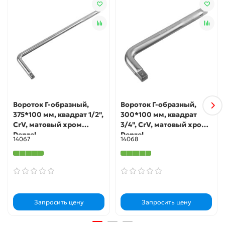
Вороток Г-образный,
Вороток Г-образный,
375*100 мм, квадрат 1/2",
300*100 мм, квадрат
CrV, матовый хром
3/4", CrV, матовый хром
Denzel
Denzel
14067
14068
Запросить цену
Запросить цену