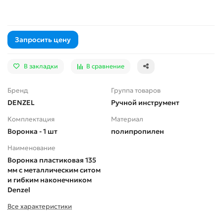
Запросить цену
В закладки
В сравнение
Бренд
Группа товаров
DENZEL
Ручной инструмент
Комплектация
Материал
Воронка - 1 шт
полипропилен
Наименование
Воронка пластиковая 135
мм с металлическим ситом
и гибким наконечником
Denzel
Все характеристики