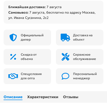
Ближайшая доставка:
7 августа
Самовывоз:
7 августа
, бесплатно по адресу Москва,
ул. Ивана Сусанина, 2с2
Официальный
Доставка на
дилер
объект
Скидка от
Сервисное
объема
обслуживание
Спецусловия
Персональный
для опта
менеджер
Описание
Характеристики
Отзывы