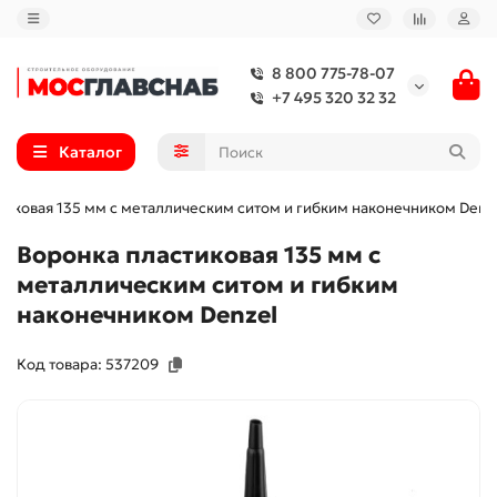
8 800 775-78-07
+7 495 320 32 32
Каталог
тиковая 135 мм с металлическим ситом и гибким наконечником Denz
Воронка пластиковая 135 мм с
металлическим ситом и гибким
наконечником Denzel
Код товара: 537209