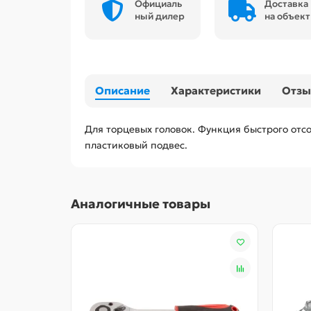
Официаль
Доставка
ный дилер
на объект
Описание
Характеристики
Отз
Для торцевых головок. Функция быстрого отсо
пластиковый подвес.
Аналогичные товары