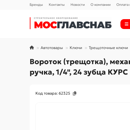
Бренды
Контакты
Новости
О компании
Оплата 
Автотовары
Ключи
Трещоточные ключи
Вороток (трещотка), меха
ручка, 1/4", 24 зубца КУРС
Код товара: 62325