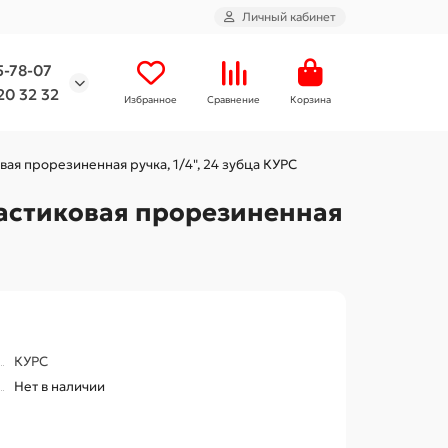
Личный кабинет
5-78-07
20 32 32
Избранное
Сравнение
Корзина
вая прорезиненная ручка, 1/4", 24 зубца КУРС
ластиковая прорезиненная
КУРС
Нет в наличии