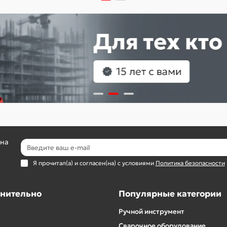
 на
Я прочитал(а) и согласен(на) с условиями
Политика безопасности
нительно
Популярные категории
Ручной инструмент
Сварочное оборудование