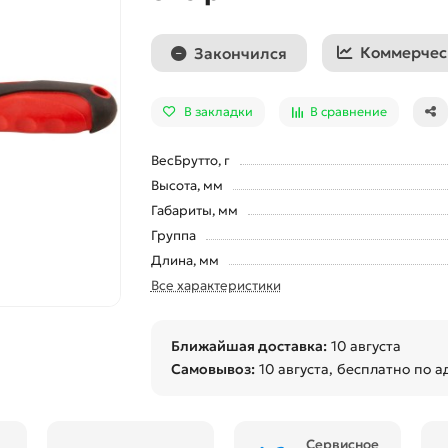
Коммерчес
Закончился
В закладки
В сравнение
ВесБрутто, г
Высота, мм
Габариты, мм
Группа
Длина, мм
Все характеристики
Ближайшая доставка:
10 августа
Самовывоз:
10 августа
, бесплатно по а
Сервисное