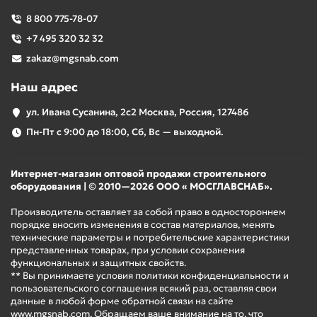
8 800 775-78-07
+7 495 320 32 32
zakaz@mgsnab.com
Наш адрес
ул. Ивана Сусанина, 2с2 Москва, Россия, 127486
Пн-Пт с 9:00 до 18:00, Сб, Вс — выходной.
Интернет-магазин оптовой продажи строительного
оборудования | © 2010—2026 ООО « МОСГЛАВСНАБ».
Производитель оставляет за собой право в одностороннем
порядке вносить изменения в состав материалов, менять
технические параметры и потребительские характеристики
представленных товарах, при условии сохранения
функциональных и защитных свойств.
** Вы принимаете условия политики конфиденциальности и
пользовательского соглашения всякий раз, оставляя свои
данные в любой форме обратной связи на сайте
www.mgsnab.com. Обращаем ваше внимание на то, что