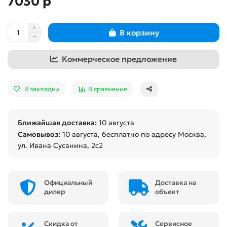
7030 р
В корзину
Коммерческое предложение
В закладки
В сравнение
Ближайшая доставка:
10 августа
Самовывоз:
10 августа
, бесплатно по адресу Москва,
ул. Ивана Сусанина, 2с2
Официальный
Доставка на
дилер
объект
Скидка от
Сервисное