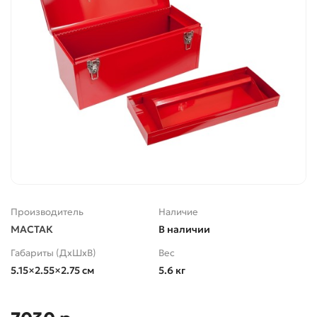
Производитель
Наличие
МАСТАК
В наличии
Габариты (ДхШхВ)
Вес
5.15×2.55×2.75 см
5.6 кг