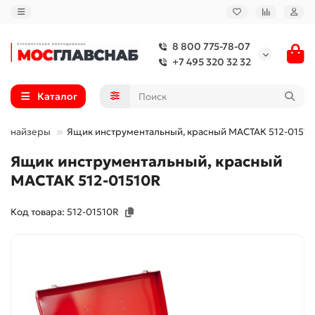
8 800 775-78-07
+7 495 320 32 32
Каталог
рганайзеры
Ящик инструментальный, красный МАСТАК 512-0151
Ящик инструментальный, красный
МАСТАК 512-01510R
Код товара: 512-01510R