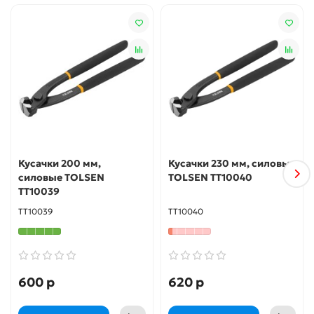
Кусачки 200 мм,
Кусачки 230 мм, силовые
силовые TOLSEN
TOLSEN TT10040
TT10039
TT10039
TT10040
600 р
620 р