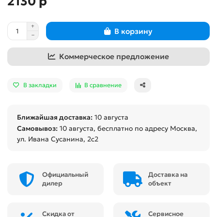
2130 р
В корзину
Коммерческое предложение
В закладки
В сравнение
Ближайшая доставка:
10 августа
Самовывоз:
10 августа
, бесплатно по адресу Москва,
ул. Ивана Сусанина, 2с2
Официальный
Доставка на
дилер
объект
Скидка от
Сервисное