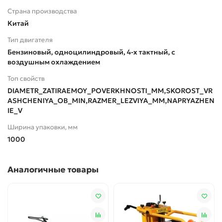
Страна производства
Китай
Тип двигателя
Бензиновый, одноцилиндровый, 4-х тактный, с
воздушным охлаждением
Топ свойств
DIAMETR_ZATIRAEMOY_POVERKHNOSTI_MM,SKOROST_VR
ASHCHENIYA_OB_MIN,RAZMER_LEZVIYA_MM,NAPRYAZHEN
IE_V
Ширина упаковки, мм
1000
Аналогичные товары