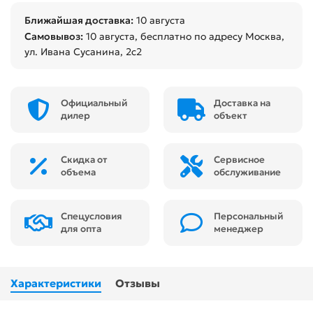
Ближайшая доставка:
10 августа
Самовывоз:
10 августа
, бесплатно по адресу Москва,
ул. Ивана Сусанина, 2с2
Официальный
Доставка на
дилер
объект
Скидка от
Сервисное
объема
обслуживание
Спецусловия
Персональный
для опта
менеджер
Характеристики
Отзывы