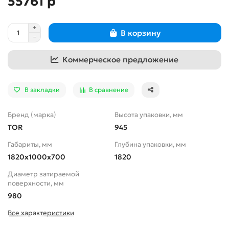
55761 р
В корзину
Коммерческое предложение
В закладки
В сравнение
Бренд (марка)
Высота упаковки, мм
TOR
945
Габариты, мм
Глубина упаковки, мм
1820х1000х700
1820
Диаметр затираемой
поверхности, мм
980
Все характеристики