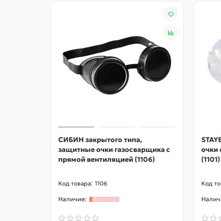
СИБИН закрытого типа,
STAYE
защитные очки газосварщика с
очки 
прямой вентиляцией (1106)
(1101)
1106