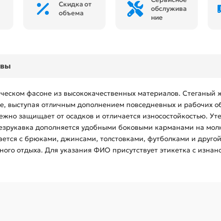
Скидка от
обслужива
объема
ние
ывы
ческом фасоне из высококачественных материалов. Стеганый 
е, выступая отличным дополнением повседневных и рабочих об
но защищает от осадков и отличается износостойкостью. Уте
 Безрукавка дополняется удобными боковыми карманами на мол
ается с брюками, джинсами, толстовками, футболками и друго
ного отдыха. Для указания ФИО присутствует этикетка с изнан