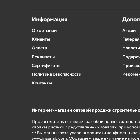
Информация
Допол
О компании
Акции
Клиенты
Галерея
Оплата
Новости
Реквизиты
Подароч
Сертификаты
Произв
Политика безопасности
Рекомен
Контакты
Интернет-магазин оптовой продажи строительн
Производитель оставляет за собой право в односто
характеристики представленных товарах, при услов
** Вы принимаете условия политики конфиденциальн
www.mgsnab.com. Обращаем ваше внимание на то, ч