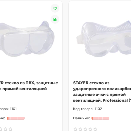
R стекло из ПВХ, защитные
STAYER стекло из
с прямой вентиляцией
ударопрочного поликарбон
защитные очки с прямой
вентиляцией, Professional (
1101
1102