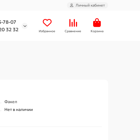
Личный кабинет
5-78-07
20 32 32
Избранное
Сравнение
Корзина
Факел
Нет в наличии