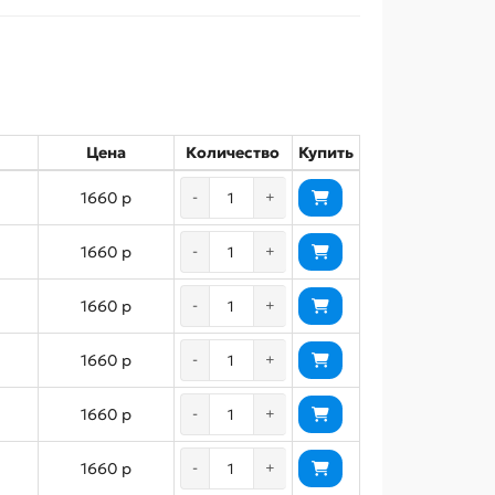
Цена
Количество
Купить
1660 р
-
+
1660 р
-
+
1660 р
-
+
1660 р
-
+
1660 р
-
+
1660 р
-
+