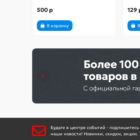
500 р
129 
В корзину
В
Будьте в центре событий - подпишитесь
наши новости! Новинки, скидки, акции.