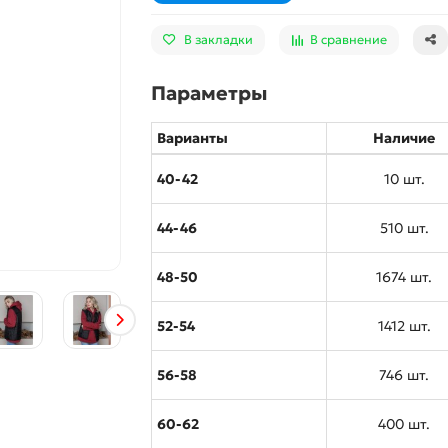
В закладки
В сравнение
Параметры
Варианты
Наличие
40-42
10 шт.
44-46
510 шт.
48-50
1674 шт.
52-54
1412 шт.
56-58
746 шт.
60-62
400 шт.