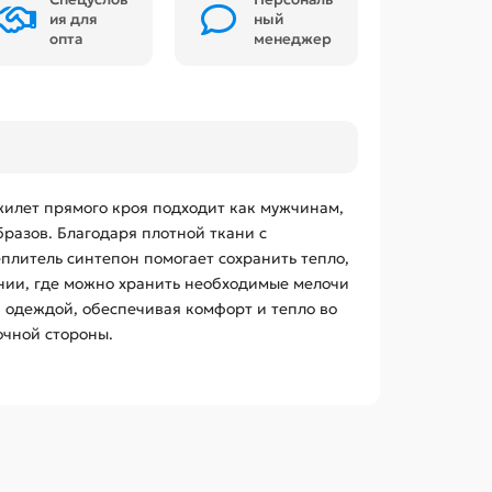
ия для
ный
опта
менеджер
жилет прямого кроя подходит как мужчинам,
разов. Благодаря плотной ткани с
плитель синтепон помогает сохранить тепло,
нии, где можно хранить необходимые мелочи
й одеждой, обеспечивая комфорт и тепло во
очной стороны.