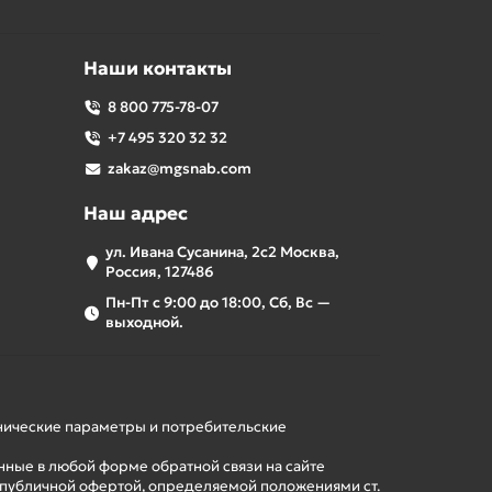
Наши контакты
8 800 775-78-07
+7 495 320 32 32
zakaz@mgsnab.com
Наш адрес
ул. Ивана Сусанина, 2с2 Москва,
Россия, 127486
Пн-Пт с 9:00 до 18:00, Сб, Вс —
выходной.
хнические параметры и потребительские
нные в любой форме обратной связи на сайте
 публичной офертой, определяемой положениями ст.