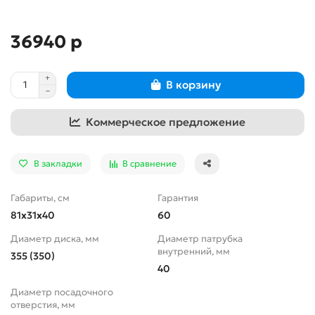
36940 р
В корзину
Коммерческое предложение
В закладки
В сравнение
Габариты, см
Гарантия
81x31x40
60
Диаметр диска, мм
Диаметр патрубка
внутренний, мм
355 (350)
40
Диаметр посадочного
отверстия, мм