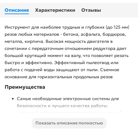
Описание
Характеристики
Отзывы
Инструмент для наиболее трудных и глубоких (до 125 мм)
резов любых материалов - бетона, асфальта, бордюров,
металла, кирпича. Высокая мощность двигателя в
сочетании с передаточным отношением редуктора дает
большой крутящий момент на валу, что позволяет резать
быстро и эффективно. Эффективный пылеотвод или
работа с подачей воды защищают от пыли. Съемное
основание для горизонтальных продольных резов
Преимущества
Самые необходимые электронные системы для
безопасности и лучшего качества работы:
- плавный пуск позволяет раскручивать мощный
двигатель без рывка и пусковой перегрузки,
Показать описание полностью
- защита от повторного пуска при восстановлении
напряжения,