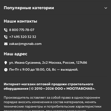
Популярные категории
Наши контакты
8 800 775-78-07
+7 495 320 32 32
zakaz@mgsnab.com
Наш адрес
ул. Ивана Сусанина, 2с2 Москва, Россия, 127486
Пн-Пт с 9:00 до 18:00, Сб, Вс — выходной.
Интернет-магазин оптовой продажи строительного
оборудования | © 2010—2026 ООО « МОСГЛАВСНАБ».
Производитель оставляет за собой право в одностороннем
порядке вносить изменения в состав материалов, менять
технические параметры и потребительские характеристики
представленных товарах, при условии сохранения