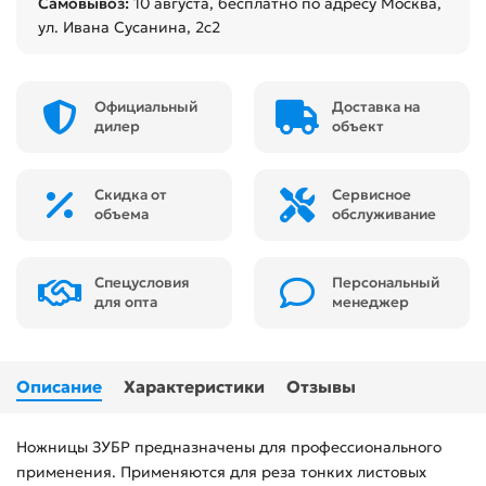
Самовывоз:
10 августа
, бесплатно по адресу Москва,
ул. Ивана Сусанина, 2с2
Официальный
Доставка на
дилер
объект
Скидка от
Сервисное
объема
обслуживание
Спецусловия
Персональный
для опта
менеджер
Описание
Характеристики
Отзывы
Ножницы ЗУБР предназначены для профессионального
применения. Применяются для реза тонких листовых