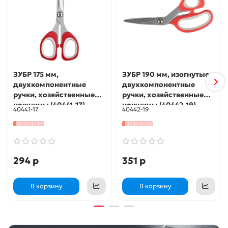
ЗУБР 175 мм,
ЗУБР 190 мм, изогнутые
двухкомпонентные
двухкомпонентные
ручки, хозяйственные
ручки, хозяйственные
ножницы (40441-17)
ножницы (40442-19)
40441-17
40442-19
294 р
351 р
В корзину
В корзину