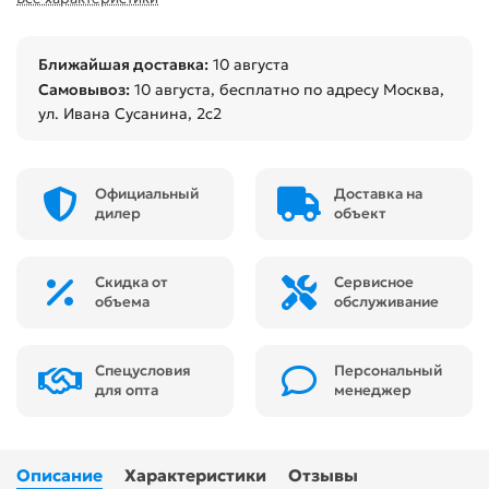
Ближайшая доставка:
10 августа
Самовывоз:
10 августа
, бесплатно по адресу Москва,
ул. Ивана Сусанина, 2с2
Официальный
Доставка на
дилер
объект
Скидка от
Сервисное
объема
обслуживание
Спецусловия
Персональный
для опта
менеджер
Описание
Характеристики
Отзывы