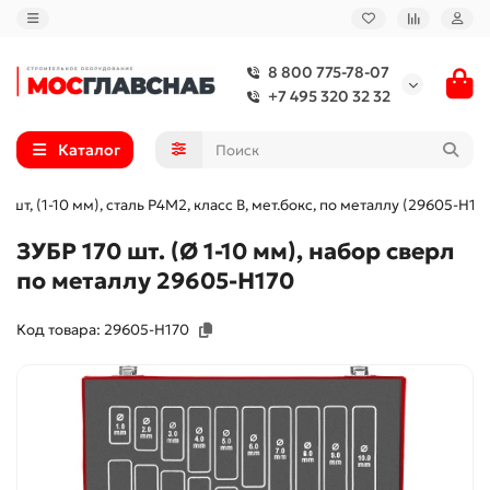
8 800 775-78-07
+7 495 320 32 32
Каталог
0 шт, (1-10 мм), сталь Р4М2, класс В, мет.бокс, по металлу (29605-H17
ЗУБР 170 шт. (Ø 1-10 мм), набор сверл
по металлу 29605-H170
Код товара: 29605-H170