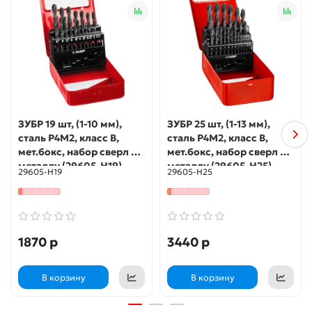
ЗУБР 19 шт, (1-10 мм),
ЗУБР 25 шт, (1-13 мм),
сталь Р4М2, класс В,
сталь Р4М2, класс В,
мет.бокс, набор сверл по
мет.бокс, набор сверл по
металлу (29605-H19)
металлу (29605-H25)
29605-H19
29605-H25
1870 р
3440 р
В корзину
В корзину