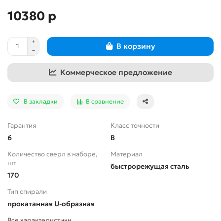
10380 р
В корзину
Коммерческое предложение
В закладки
В сравнение
Гарантия
Класс точности
6
В
Количество сверл в наборе,
Материал
шт
быстрорежущая сталь
170
Тип спирали
прокатанная U-образная
Все характеристики