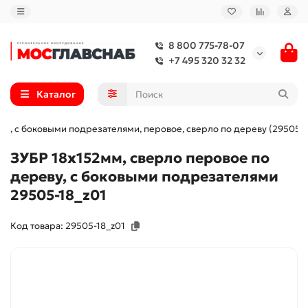
8 800 775-78-07
+7 495 320 32 32
Каталог
 мм, с боковыми подрезателями, перовое, cверло по дереву (29505-1
ЗУБР 18x152мм, сверло перовое по
дереву, с боковыми подрезателями
29505-18_z01
Код товара: 29505-18_z01