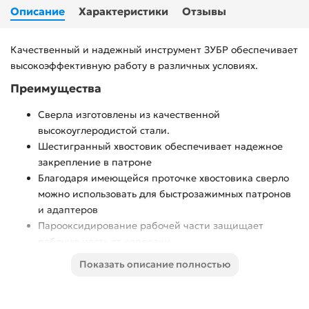
Описание
Характеристики
Отзывы
Качественный и надежный инструмент ЗУБР обеспечивает
высокоэффективную работу в различных условиях.
Преимущества
Сверла изготовлены из качественной
высокоуглеродистой стали.
Шестигранный хвостовик обеспечивает надежное
закрепление в патроне
Благодаря имеющейся проточке хвостовика сверло
можно использовать для быстрозажимных патронов
и адаптеров
Парооксидирование рабочей части защищает
рабочую часть от коррозии
Использование
Показать описание полностью
Для сверления отверстий в древесине, гипсокартоне,
ДСП, клееных щитах и пластике при помощи всех видов