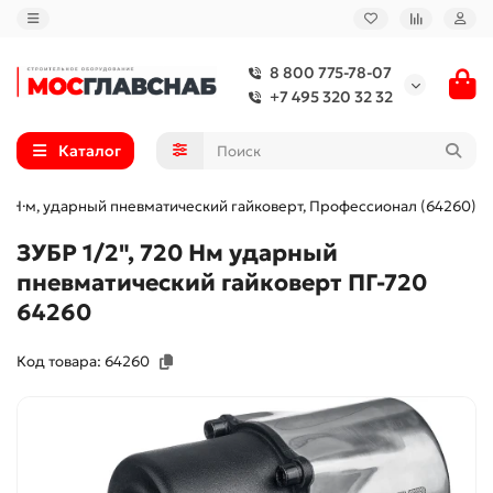
8 800 775-78-07
+7 495 320 32 32
Каталог
720 Н·м, ударный пневматический гайковерт, Профессионал (64260)
ЗУБР 1/2", 720 Нм ударный
пневматический гайковерт ПГ-720
64260
Код товара: 64260