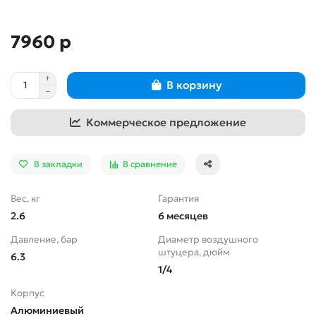
7960 р
В корзину
Коммерческое предложение
В закладки
В сравнение
Вес, кг
Гарантия
2.6
6 месяцев
Давление, бар
Диаметр воздушного
штуцера, дюйм
6.3
1/4
Корпус
Алюминиевый