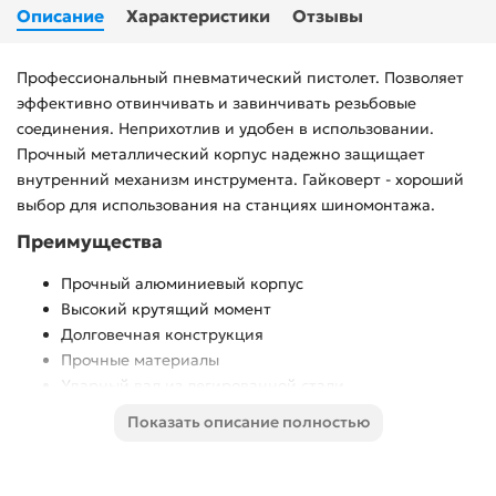
Описание
Характеристики
Отзывы
Профессиональный пневматический пистолет. Позволяет
эффективно отвинчивать и завинчивать резьбовые
соединения. Неприхотлив и удобен в использовании.
Прочный металлический корпус надежно защищает
внутренний механизм инструмента. Гайковерт - хороший
выбор для использования на станциях шиномонтажа.
Преимущества
Прочный алюминиевый корпус
Высокий крутящий момент
Долговечная конструкция
Прочные материалы
Ударный вал из легированной стали
Пожаробезопасен: работа без образования искр
Показать описание полностью
5-уровневая регулировка мощности закручивания
Обрезиненная рукоять для удобства работы