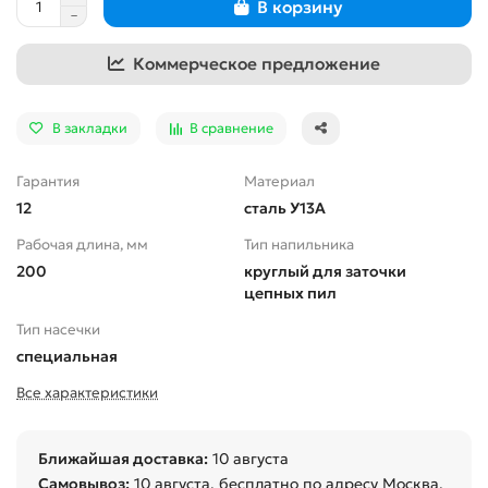
В корзину
Коммерческое предложение
В закладки
В сравнение
Гарантия
Материал
12
сталь У13А
Рабочая длина, мм
Тип напильника
200
круглый для заточки
цепных пил
Тип насечки
специальная
Все характеристики
Ближайшая доставка:
10 августа
Самовывоз:
10 августа
, бесплатно по адресу Москва,