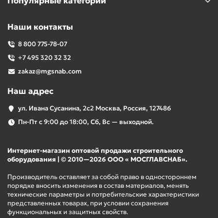
Популярные категории
Наши контакты
8 800 775-78-07
+7 495 320 32 32
zakaz@mgsnab.com
Наш адрес
ул. Ивана Сусанина, 2с2 Москва, Россия, 127486
Пн-Пт с 9:00 до 18:00, Сб, Вс — выходной.
Интернет-магазин оптовой продажи строительного
оборудования | © 2010—2026 ООО « МОСГЛАВСНАБ».
Производитель оставляет за собой право в одностороннем
порядке вносить изменения в состав материалов, менять
технические параметры и потребительские характеристики
представленных товарах, при условии сохранения
функциональных и защитных свойств.