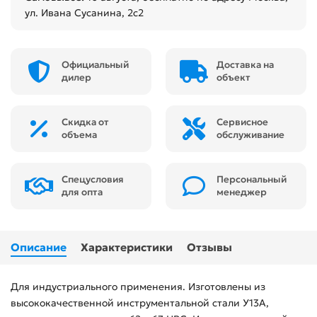
ул. Ивана Сусанина, 2с2
Официальный
Доставка на
дилер
объект
Скидка от
Сервисное
объема
обслуживание
Спецусловия
Персональный
для опта
менеджер
Описание
Характеристики
Отзывы
Для индустриального применения. Изготовлены из
высококачественной инструментальной стали У13А,