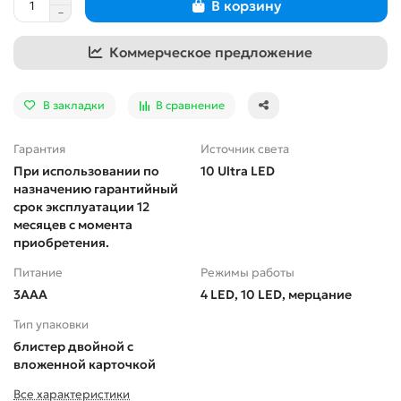
В корзину
Коммерческое предложение
В закладки
В сравнение
Гарантия
Источник света
При использовании по
10 Ultra LED
назначению гарантийный
срок эксплуатации 12
месяцев с момента
приобретения.
Питание
Режимы работы
3ААА
4 LED, 10 LED, мерцание
Тип упаковки
блистер двойной с
вложенной карточкой
Все характеристики