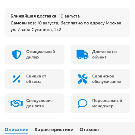
Ближайшая доставка:
10 августа
Самовывоз:
10 августа
, бесплатно по адресу Москва,
ул. Ивана Сусанина, 2с2
Официальный
Доставка на
дилер
объект
Скидка от
Сервисное
объема
обслуживание
Спецусловия
Персональный
для опта
менеджер
Описание
Характеристики
Отзывы