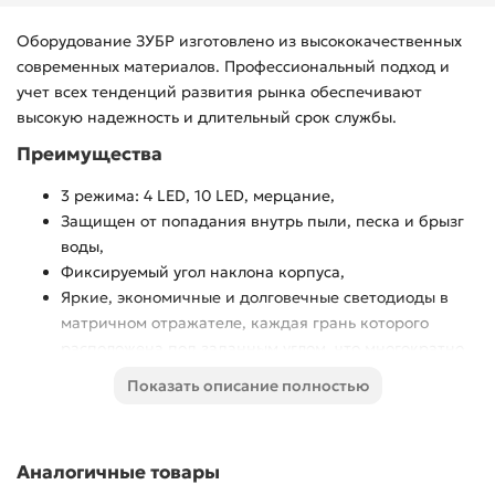
Оборудование ЗУБР изготовлено из высококачественных
современных материалов. Профессиональный подход и
учет всех тенденций развития рынка обеспечивают
высокую надежность и длительный срок службы.
Преимущества
3 режима: 4 LED, 10 LED, мерцание,
Защищен от попадания внутрь пыли, песка и брызг
воды,
Фиксируемый угол наклона корпуса,
Яркие, экономичные и долговечные светодиоды в
матричном отражателе, каждая грань которого
расположена под заданным углом, что многократно
увеличивает
Показать описание полностью
Оснащен регулируемым прочным и эластичным
ремнем,
Время работы: 30 ч (режим 4 LED).
Аналогичные товары
Идеально подходит для работы и активного отдыха,