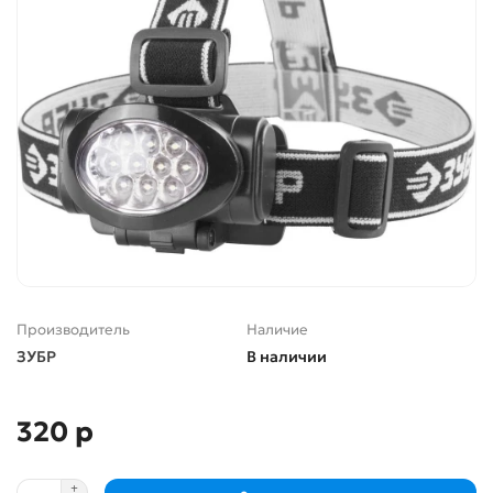
Производитель
Наличие
ЗУБР
В наличии
320 р