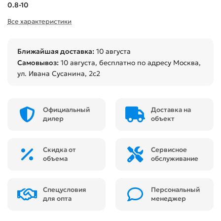
0.8-10
Все характеристики
Ближайшая доставка:
10 августа
Самовывоз:
10 августа
, бесплатно по адресу Москва,
ул. Ивана Сусанина, 2с2
Официальный
Доставка на
дилер
объект
Скидка от
Сервисное
объема
обслуживание
Спецусловия
Персональный
для опта
менеджер