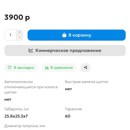
3900 р
В корзину
Коммерческое предложение
В закладки
В сравнение
Автоматически
Быстрая замена щеток
отключающиеся при износе
нет
щетки
нет
Габариты, см
Гарантия
25.8x25.5x7
60
Диаметр патрона, мм