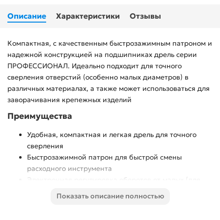
Описание
Характеристики
Отзывы
Компактная, с качественным быстрозажимным патроном и
надежной конструкцией на подшипниках дрель серии
ПРОФЕССИОНАЛ. Идеально подходит для точного
сверления отверстий (особенно малых диаметров) в
различных материалах, а также может использоваться для
заворачивания крепежных изделий
Преимущества
Удобная, компактная и легкая дрель для точного
сверления
Быстрозажимной патрон для быстрой смены
расходного инструмента
Электронная регулировка оборотов от малых (для
аккуратного засверливания) до высоких (для
Показать описание полностью
быстрого сверления)
Предустановка максимальной частоты вращения для