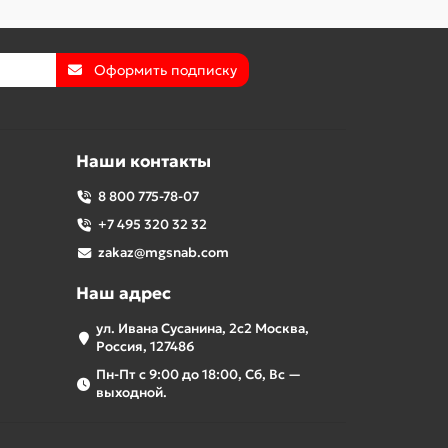
Оформить подписку
Наши контакты
8 800 775-78-07
+7 495 320 32 32
zakaz@mgsnab.com
Наш адрес
ул. Ивана Сусанина, 2с2 Москва,
Россия, 127486
Пн-Пт с 9:00 до 18:00, Сб, Вс —
выходной.