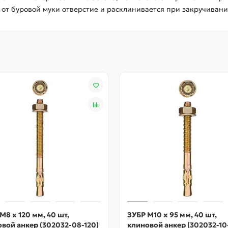
от буровой муки отверстие и расклинивается при закручивани
М8 х 120 мм, 40 шт,
ЗУБР М10 х 95 мм, 40 шт,
вой анкер (302032-08-120)
клиновой анкер (302032-10