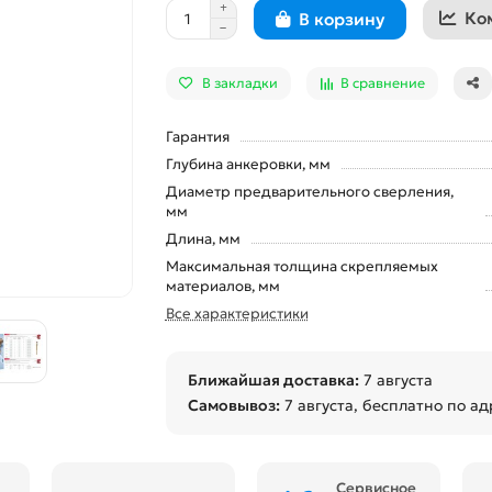
Ко
В корзину
В закладки
В сравнение
Гарантия
Глубина анкеровки, мм
Диаметр предварительного сверления,
мм
Длина, мм
Максимальная толщина скрепляемых
материалов, мм
Все характеристики
Ближайшая доставка:
7 августа
Самовывоз:
7 августа
, бесплатно по ад
Сервисное