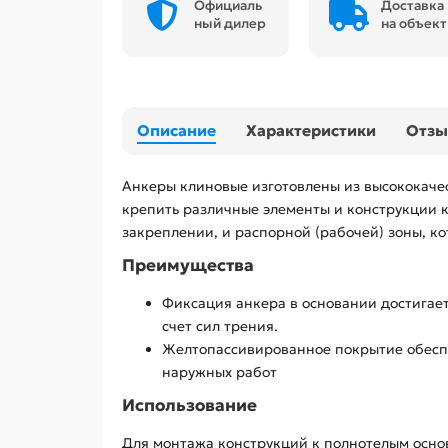
Официаль
Доставка
ный дилер
на объект
Описание
Характеристики
Отз
Анкеры клиновые изготовлены из высококаче
крепить различные элементы и конструкции к
закреплении, и распорной (рабочей) зоны, ко
Преимущества
Фиксация анкера в основании достигает
счет сил трения.
Желтопассивированное покрытие обеспе
наружных работ
Использование
Для монтажа конструкций к полнотелым основ