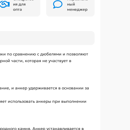
ия для
ный
опта
менеджер
зки по сравнению с дюбелями и позволяют
ной части, которая не участвует в
ание, и анкер удерживается в основании за
ляет использовать анкеры при выполнении
родного камня. Анкер устанавливается в