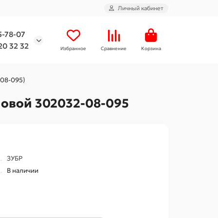
Личный кабинет
5-78-07
20 32 32
Избранное
Сравнение
Корзина
-08-095)
новой 302032-08-095
ЗУБР
В наличии