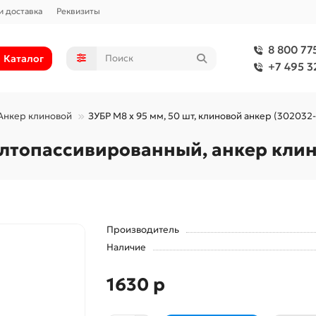
и доставка
Реквизиты
8 800 77
Каталог
+7 495 3
Анкер клиновой
ЗУБР М8 х 95 мм, 50 шт, клиновой анкер (302032
желтопассивированный, анкер кли
Производитель
Наличие
1630 р