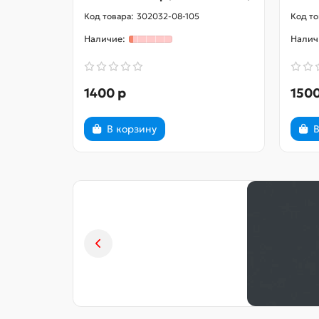
302032-08-105
1400 р
1500
В корзину
В