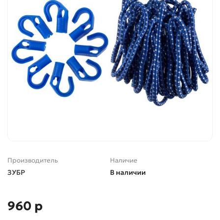
Производитель
Наличие
ЗУБР
В наличии
960 р