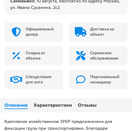
Самовывоз:
10 августа
, бесплатно по адресу Москва,
ул. Ивана Сусанина, 2с2
Официальный
Доставка на
дилер
объект
Скидка от
Сервисное
объема
обслуживание
Спецусловия
Персональный
для опта
менеджер
Описание
Характеристики
Отзывы
Крепление хозяйственное ЗУБР предназначено для
фиксации груза при транспортировке. Благодаря