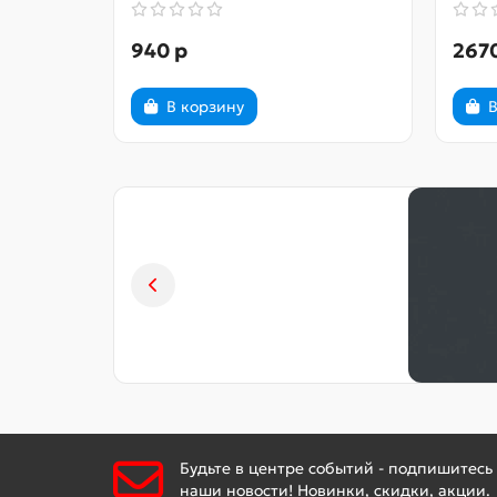
940 р
267
В корзину
В
Будьте в центре событий - подпишитесь
наши новости! Новинки, скидки, акции.