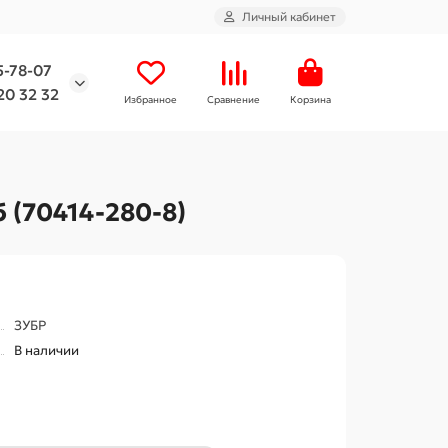
Личный кабинет
5-78-07
20 32 32
Избранное
Сравнение
Корзина
 (70414-280-8)
ЗУБР
В наличии