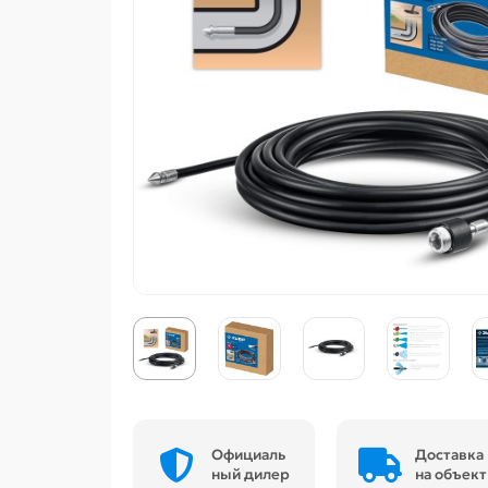
Официаль
Доставка
ный дилер
на объект