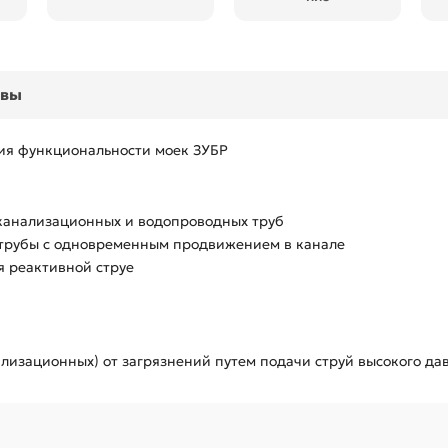
ывы
я функциональности моек ЗУБР
канализационных и водопроводных труб
 трубы с одновременным продвижением в канале
 реактивной струе
ализационных) от загрязнений путем подачи струй высокого да