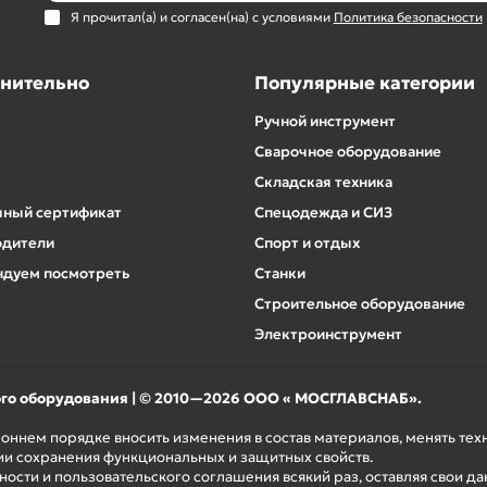
Я прочитал(а) и согласен(на) с условиями
Политика безопасности
нительно
Популярные категории
Ручной инструмент
Сварочное оборудование
Складская техника
ный сертификат
Спецодежда и СИЗ
одители
Спорт и отдых
дуем посмотреть
Станки
Строительное оборудование
Электроинструмент
ого оборудования | © 2010—2026 ООО « МОСГЛАВСНАБ».
роннем порядке вносить изменения в состав материалов, менять те
ии сохранения функциональных и защитных свойств.
ости и пользовательского соглашения всякий раз, оставляя свои да