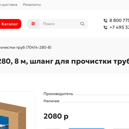
и доставка
Реквизиты
8 800 77
Каталог
+7 495 3
рочистки труб (70414-280-8)
0, 8 м, шланг для прочистки труб
Производитель
Наличие
2080 р