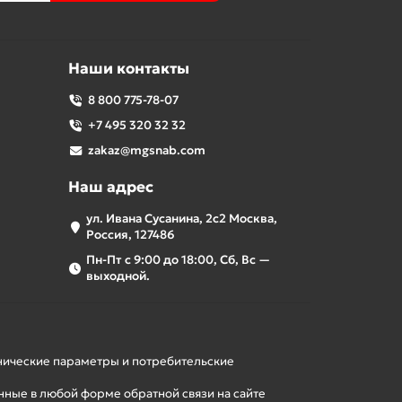
Наши контакты
8 800 775-78-07
+7 495 320 32 32
zakaz@mgsnab.com
Наш адрес
ул. Ивана Сусанина, 2с2 Москва,
Россия, 127486
Пн-Пт с 9:00 до 18:00, Сб, Вс —
выходной.
хнические параметры и потребительские
нные в любой форме обратной связи на сайте