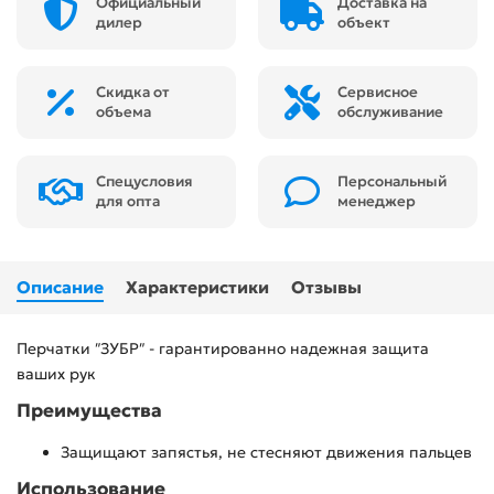
Официальный
Доставка на
дилер
объект
Скидка от
Сервисное
объема
обслуживание
Спецусловия
Персональный
для опта
менеджер
Описание
Характеристики
Отзывы
Перчатки ″ЗУБР″ - гарантированно надежная защита
ваших рук
Преимущества
Защищают запястья, не стесняют движения пальцев
Использование