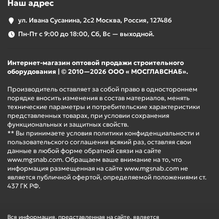
Наш адрес
ул. Ивана Сусанина, 2с2 Москва, Россия, 127486
Пн-Пт с 9:00 до 18:00, Сб, Вс — выходной.
Интернет-магазин оптовой продажи строительного
оборудования | © 2010—2026 ООО « МОСГЛАВСНАБ».
Производитель оставляет за собой право в одностороннем
порядке вносить изменения в состав материалов, менять
технические параметры и потребительские характеристики
представленных товарах, при условии сохранения
функциональных и защитных свойств.
** Вы принимаете условия политики конфиденциальности и
пользовательского соглашения всякий раз, оставляя свои
данные в любой форме обратной связи на сайте
www.mgsnab.com. Обращаем ваше внимание на то, что
информация размещенная на сайте www.mgsnab.com не
является публичной офертой, определяемой положениями ст.
437 ГК РФ.
Вся информация, представленная на сайте, является