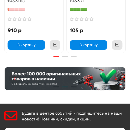
11462-H10
11462-XL
противоскользящие, 10
противоскользящие
пар (11462-H10)
(11462-XL)
910 р
105 р
В корзину
В корзину
Будьте в центре событий - подпишитесь на наши
новости! Новинки, скидки, акции.