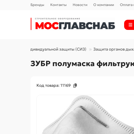
Бренды
Контакты
Новости
О компании
Оплата 
Средства индивидуальной защиты (СИЗ)
Защита органов дых
ЗУБР полумаска фильтрую
Код товара: 11169