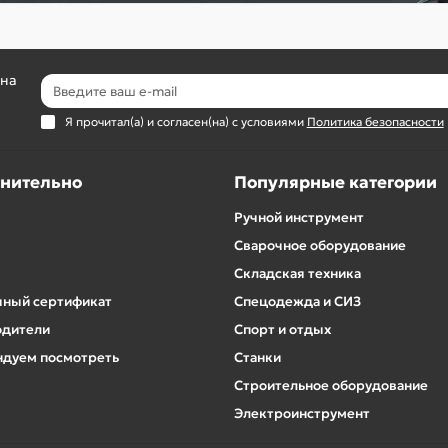
 на
Я прочитал(а) и согласен(на) с условиями
Политика безопасности
нительно
Популярные категории
Ручной инструмент
Сварочное оборудование
Складская техника
ный сертификат
Спецодежда и СИЗ
одители
Спорт и отдых
дуем посмотреть
Станки
Строительное оборудование
Электроинструмент