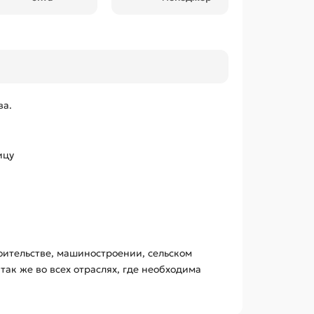
ва.
ицу
оительстве, машиностроении, сельском
так же во всех отраслях, где необходима