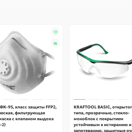
ФК-95, класс защиты FFP2,
KRAFTOOL BASIC, открыто
ческая, фильтрующая
типа, прозрачные, стекло-
маска с клапаном выдоха
моноблок с покрытием
-2)
устойчивым к истиранию и
запотеванию, защитные оч