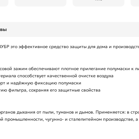
ывы
БР это эффективное средство защиты для дома и производст
совой зажим обеспечивают плотное прилегание полумаски к л
ериала способствует качественной очистке воздуха
орт и надёжную фиксацию полумаски
ию фильтра, сохраняя его защитные свойства
ганов дыхания от пыли, туманов и дымов. Применяется: в стр
й промышленности, чугунно- и сталелитейном производстве, а 