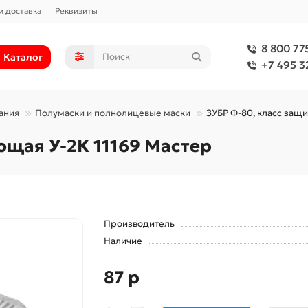
и доставка
Реквизиты
8 800 77
Каталог
+7 495 3
ания
Полумаски и полнолицевые маски
ЗУБР Ф-80, класс защи
щая У-2К 11169 Мастер
Производитель
Наличие
87 р