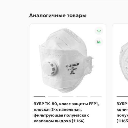
Аналогичные товары
ЗУБР ТК-80, класс защиты FFP1,
ЗУБР 
плоская 3-х панельная,
кони
фильтрующая полумаска с
полу
клапаном выдоха (11164)
(11163