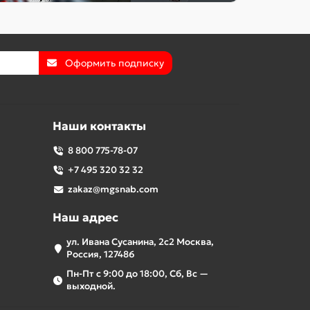
Оформить подписку
Наши контакты
8 800 775-78-07
+7 495 320 32 32
zakaz@mgsnab.com
Наш адрес
ул. Ивана Сусанина, 2с2 Москва,
Россия, 127486
Пн-Пт с 9:00 до 18:00, Сб, Вс —
выходной.