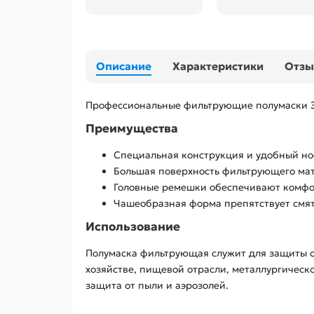
Описание
Характеристики
Отз
Профессиональные фильтрующие полумаски ЗУ
Преимущества
Специальная конструкция и удобный но
Большая поверхность фильтрующего мат
Головные ремешки обеспечивают комф
Чашеобразная форма препятствует смят
Использование
Полумаска фильтрующая служит для защиты ор
хозяйстве, пищевой отрасли, металлургическо
защита от пыли и аэрозолей.