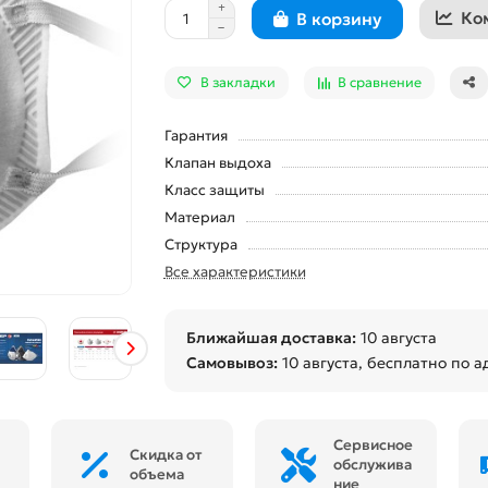
Ко
В корзину
В закладки
В сравнение
Гарантия
Клапан выдоха
Класс защиты
Материал
Структура
Все характеристики
Ближайшая доставка:
10 августа
Самовывоз:
10 августа
, бесплатно по а
Сервисное
Скидка от
обслужива
объема
ние