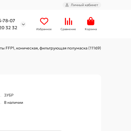
Личный кабинет
5-78-07
20 32 32
Избранное
Сравнение
Корзина
ты FFP1, коническая, фильтрующая полумаска (11169)
ЗУБР
В наличии