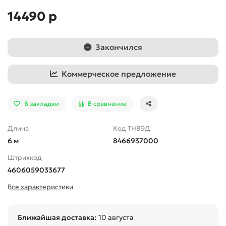
14490 р
Закончился
Коммерческое предложение
В закладки
В сравнение
Длина
Код ТНВЭД
6 м
8466937000
Штрихкод
4606059033677
Все характеристики
Ближайшая доставка:
10 августа