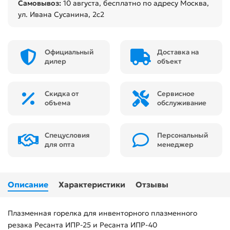
Самовывоз:
10 августа
, бесплатно по адресу Москва,
ул. Ивана Сусанина, 2с2
Официальный
Доставка на
дилер
объект
Скидка от
Сервисное
объема
обслуживание
Спецусловия
Персональный
для опта
менеджер
Описание
Характеристики
Отзывы
Плазменная горелка для инвенторного плазменного
резака Ресанта ИПР-25 и Ресанта ИПР-40