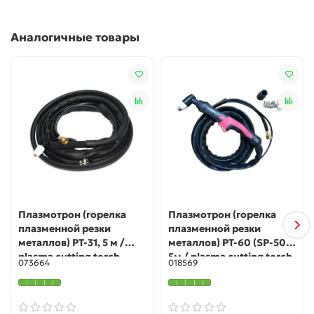
Аналогичные товары
Плазмотрон (горелка
Плазмотрон (горелка
плазменной резки
плазменной резки
металлов) PT-31, 5 м /
металлов) PT-60 (SP-50),
plasma cutting torch
5м / plasma cutting torch
073664
018569