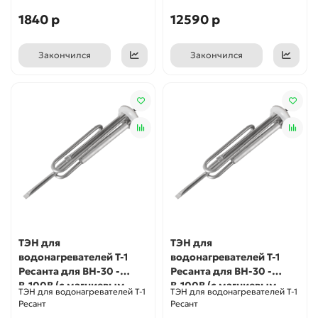
1840 р
12590 р
Закончился
Закончился
ТЭН для
ТЭН для
водонагревателей Т-1
водонагревателей Т-1
Ресанта для ВН-30 -
Ресанта для ВН-30 -
В-100В (с магниевым
В-100В (с магниевым
ТЭН для водонагревателей Т-1
ТЭН для водонагревателей Т-1
анодом)
анодом)
Ресант
Ресант