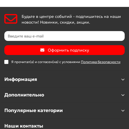
Будьте в центре событий - подпишитесь на наши
новости! Новинки, скидки, акции.
Оформить подписку
Я прочитал(а) и согласен(на) с условиями
Политика безопасности
Информация
Дополнительно
Популярные категории
Наши контакты