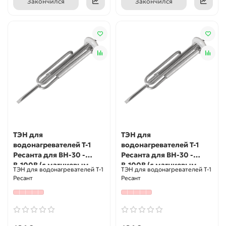
Закончился
Закончился
ТЭН для
ТЭН для
водонагревателей Т-1
водонагревателей Т-1
Ресанта для ВН-30 -
Ресанта для ВН-30 -
В-100В (с магниевым
В-100В (с магниевым
ТЭН для водонагревателей Т-1
ТЭН для водонагревателей Т-1
анодом)
анодом)
Ресант
Ресант