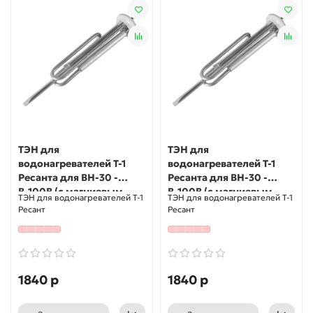
ТЭН для
ТЭН для
водонагревателей Т-1
водонагревателей Т-1
Ресанта для ВН-30 -
Ресанта для ВН-30 -
В-100В (с магниевым
В-100В (с магниевым
ТЭН для водонагревателей Т-1
ТЭН для водонагревателей Т-1
анодом)
анодом)
Ресант
Ресант
1840 р
1840 р