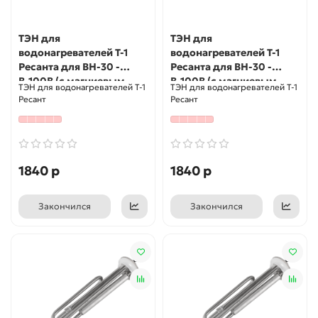
ТЭН для
ТЭН для
водонагревателей Т-1
водонагревателей Т-1
Ресанта для ВН-30 -
Ресанта для ВН-30 -
В-100В (с магниевым
В-100В (с магниевым
ТЭН для водонагревателей Т-1
ТЭН для водонагревателей Т-1
анодом)
анодом)
Ресант
Ресант
1840 р
1840 р
Закончился
Закончился