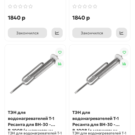
1840 р
1840 р
Закончился
Закончился
ТЭН для
ТЭН для
водонагревателей Т-1
водонагревателей Т-1
Ресанта для ВН-30 -
Ресанта для ВН-30 -
В-100В (с магниевым
В-100В (с магниевым
ТЭН для водонагревателей Т-1
ТЭН для водонагревателей Т-1