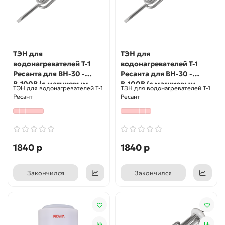
ТЭН для
ТЭН для
водонагревателей Т-1
водонагревателей Т-1
Ресанта для ВН-30 -
Ресанта для ВН-30 -
В-100В (с магниевым
В-100В (с магниевым
ТЭН для водонагревателей Т-1
ТЭН для водонагревателей Т-1
анодом)
анодом)
Ресант
Ресант
1840 р
1840 р
Закончился
Закончился