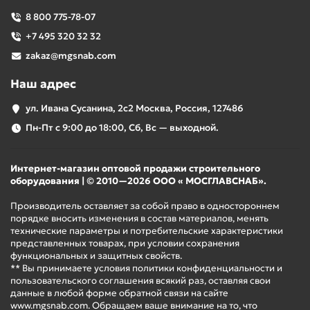
8 800 775-78-07
+7 495 320 32 32
zakaz@mgsnab.com
Наш адрес
ул. Ивана Сусанина, 2с2 Москва, Россия, 127486
Пн-Пт с 9:00 до 18:00, Сб, Вс — выходной.
Интернет-магазин оптовой продажи строительного
оборудования | © 2010—2026 ООО « МОСГЛАВСНАБ».
Производитель оставляет за собой право в одностороннем
порядке вносить изменения в состав материалов, менять
технические параметры и потребительские характеристики
представленных товарах, при условии сохранения
функциональных и защитных свойств.
** Вы принимаете условия политики конфиденциальности и
пользовательского соглашения всякий раз, оставляя свои
данные в любой форме обратной связи на сайте
www.mgsnab.com. Обращаем ваше внимание на то, что