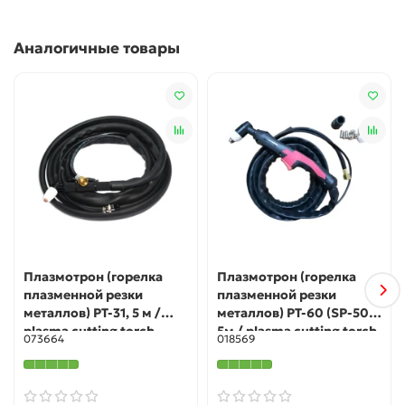
Аналогичные товары
Плазмотрон (горелка
Плазмотрон (горелка
плазменной резки
плазменной резки
металлов) PT-31, 5 м /
металлов) PT-60 (SP-50),
plasma cutting torch
5м / plasma cutting torch
073664
018569