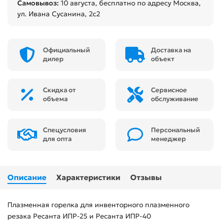
Самовывоз:
10 августа
, бесплатно по адресу Москва,
ул. Ивана Сусанина, 2с2
Официальный
Доставка на
дилер
объект
Скидка от
Сервисное
объема
обслуживание
Спецусловия
Персональный
для опта
менеджер
Описание
Характеристики
Отзывы
Плазменная горелка для инвенторного плазменного
резака Ресанта ИПР-25 и Ресанта ИПР-40