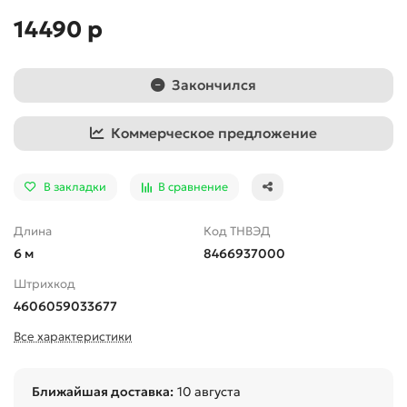
14490 р
Закончился
Коммерческое предложение
В закладки
В сравнение
Длина
Код ТНВЭД
6 м
8466937000
Штрихкод
4606059033677
Все характеристики
Ближайшая доставка:
10 августа