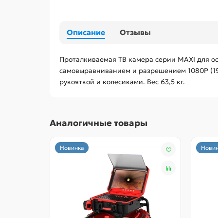
Описание
Отзывы
Проталкиваемая ТВ камера серии MAXI для ос
самовыравниванием и разрешением 1080Р (192
рукояткой и колесиками. Вес 63,5 кг.
Аналогичные товары
Новинка
Новин