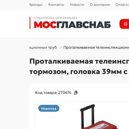
Бренды
Контакты
Новости
О компании
Оплата 
чистки канализационных труб
Проталкиваемая телеинспекционная
Проталкиваемая телеинспе
тормозом, головка 39мм с
Код товара: 270674
Новинка