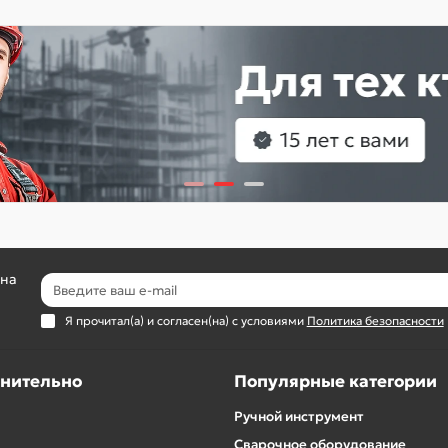
 на
Я прочитал(а) и согласен(на) с условиями
Политика безопасности
нительно
Популярные категории
Ручной инструмент
Сварочное оборудование