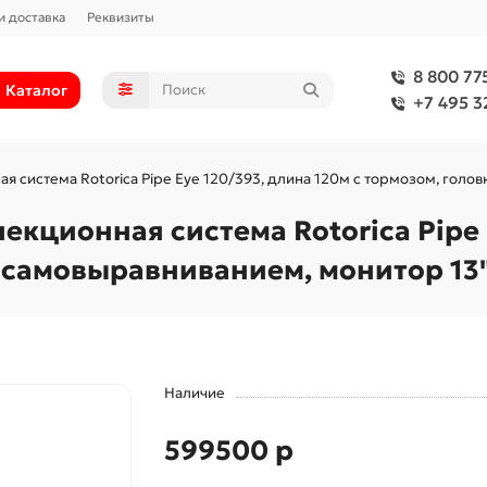
и доставка
Реквизиты
8 800 77
Каталог
+7 495 3
 система Rotorica Pipe Еуе 120/393, длина 120м с тормозом, голов
кционная система Rotorica Pipe Е
 самовыравниванием, монитор 13"
Наличие
599500 р