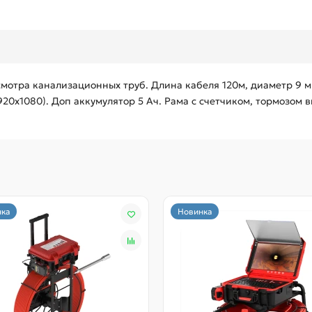
мотра канализационных труб. Длина кабеля 120м, диаметр 9 мм
0х1080). Доп аккумулятор 5 Ач. Рама с счетчиком, тормозом 
ка
Новинка