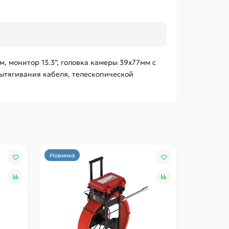
, монитор 13.3”, головка камеры 39х77мм с
вытягивания кабеля, телескопической
Новинка
Новинка