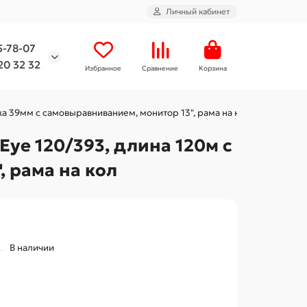
Личный кабинет
5-78-07
20 32 32
Избранное
Сравнение
Корзина
ка 39мм с самовыравниванием, монитор 13", рама на кол
уе 120/393, длина 120м с
, рама на кол
В наличии