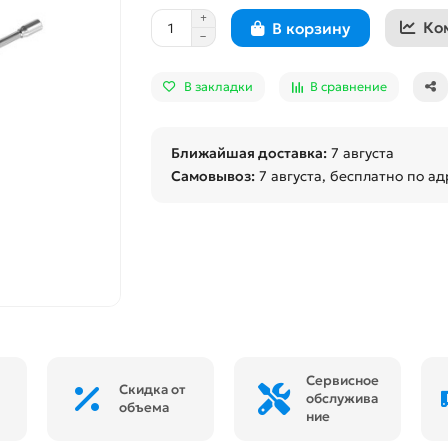
Ко
В корзину
В закладки
В сравнение
Ближайшая доставка:
7 августа
Самовывоз:
7 августа
, бесплатно по ад
Сервисное
Скидка от
обслужива
объема
ние